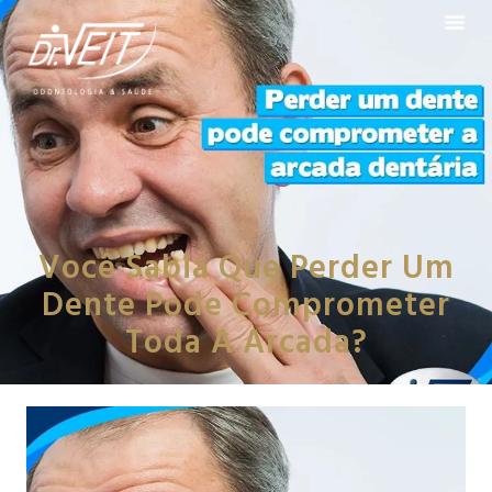
Você Sabia Que Perder Um
Dente Pode Comprometer
Toda A Arcada?