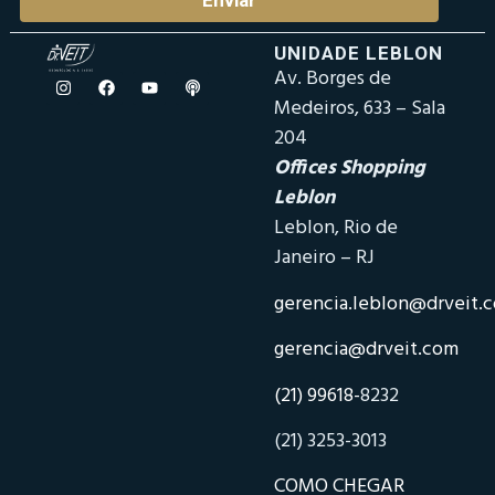
UNIDADE LEBLON
Av. Borges de
Medeiros, 633 – Sala
204
Offices Shopping
Leblon
Leblon, Rio de
Janeiro – RJ
gerencia.leblon@drveit.
gerencia@drveit.com
(21) 99618-
8232
(21) 3253-3013
COMO CHEGAR