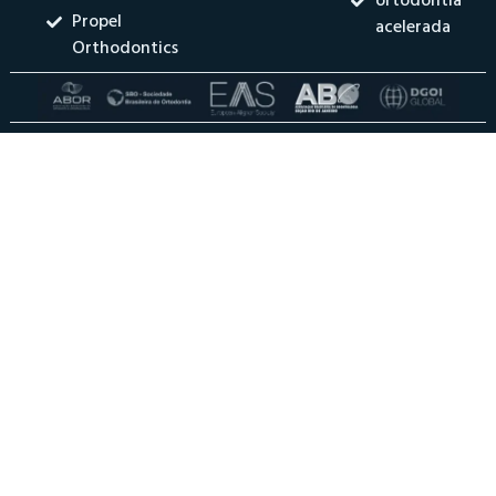
ortodontia
Propel
acelerada
Orthodontics