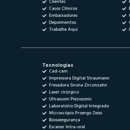
Clientes
Casos Clínicos
Embaixadores
Depoimentos
Trabalhe Aqui
Tecnologias
Cad-cam
Impressora Digital Straumann
Fresadora Sirona Zirconzahn
Laser cirúrgico
Ultrassom Piezosonic
Laboratório Digital Integrado
Microscópio Proergo Zeiss
Biosseegurança
Escaner Intra-oral