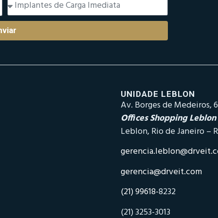
nviar
UNIDADE LEBLON
Av. Borges de Medeiros, 6
Offices Shopping Leblon
Leblon, Rio de Janeiro – R
gerencia.leblon@drveit.
gerencia@drveit.com
(21) 99618-
8232
(21) 3253-3013