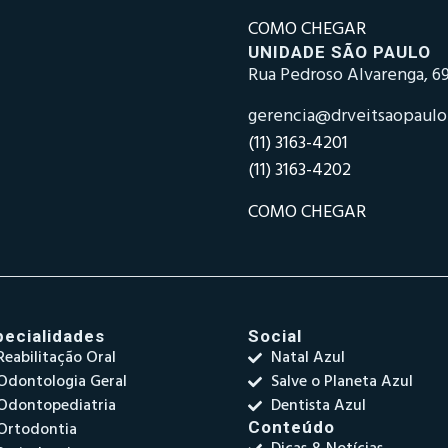
COMO CHEGAR
UNIDADE SÃO PAULO
Rua Pedroso Alvarenga, 69
gerencia@drveitsaopaul
(11) 3163-4201
(11) 3163-4202
COMO CHEGAR
pecialidades
Social
Reabilitação Oral
Natal Azul
Odontologia Geral
Salve o Planeta Azul
Odontopediatria
Dentista Azul
Ortodontia
Conteúdo