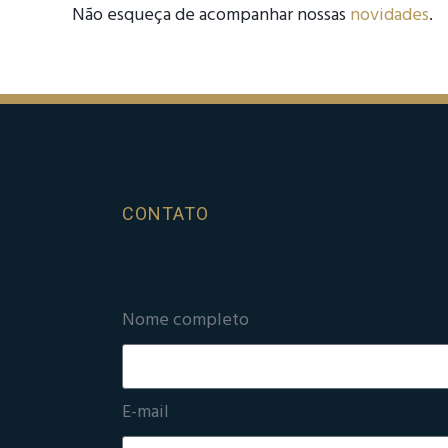
Não esqueça de acompanhar nossas
novidades
.
CONTATO
Nome completo
E-mail