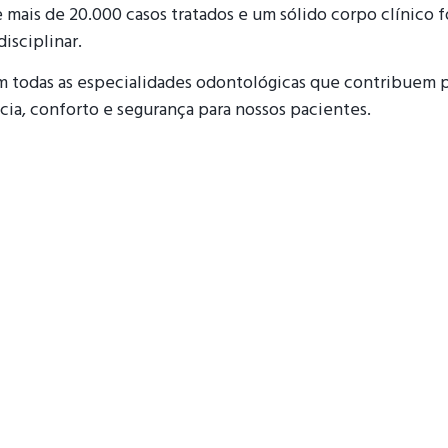
 mais de 20.000 casos tratados e um sólido corpo clínico 
isciplinar.
m todas as especialidades odontológicas que contribuem pa
cia, conforto e segurança para nossos pacientes.