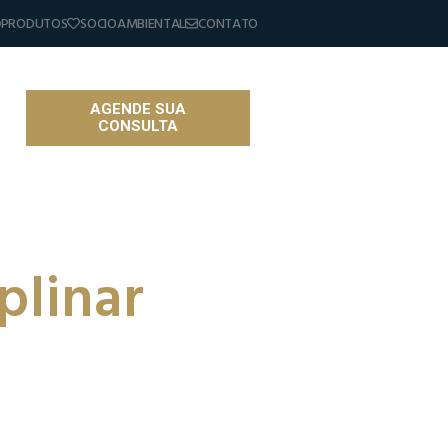
PRODUTOS
SOCIOAMBIENTAL
CONTATO
AGENDE SUA
CONSULTA
as
plinar