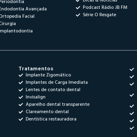
Dicas & Notícias
Periodontia
Podcast Rádio JB FM
Endodontia Avançada
Série O Resgate
Ortopedia Facial
Cirurgia
Implantodontia
Tratamentos
Implante Zigomático
Implantes de Carga Imediata
Lentes de contato dental
Invisalign
Aparelho dental transparente
Clareamento dental
Dentística restauradora