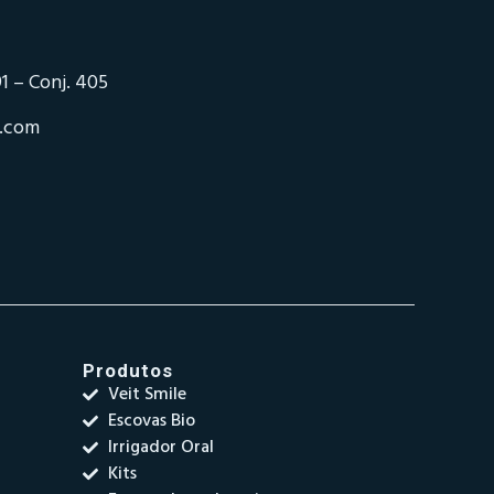
1 – Conj. 405
o.com
Produtos
Veit Smile
Escovas Bio
Irrigador Oral
Kits