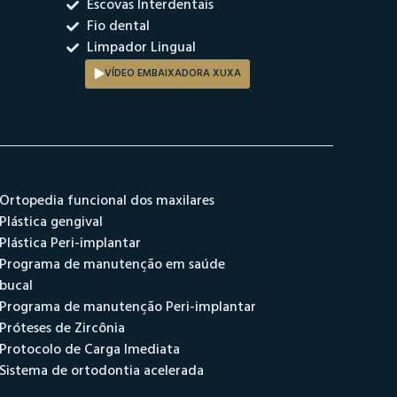
Escovas Interdentais
Fio dental
Limpador Lingual
VÍDEO EMBAIXADORA XUXA
Ortopedia funcional dos maxilares
Plástica gengival
Plástica Peri-implantar
Programa de manutenção em saúde
bucal
Programa de manutenção Peri-implantar
Próteses de Zircônia
Protocolo de Carga Imediata
Sistema de ortodontia acelerada