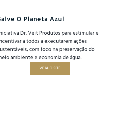
Salve O Planeta Azul
niciativa Dr. Veit Produtos para estimular e
ncentivar a todos a executarem ações
sustentáveis, com foco na preservação do
meio ambiente e economia de água.
VEJA O SITE