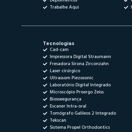
Depoimentos
Trabalhe Aqui
Tecnologias
Cad-cam
Impressora Digital Straumann
Fresadora Sirona Zirconzahn
Laser cirúrgico
Ultrassom Piezosonic
Laboratório Digital Integrado
Microscópio Proergo Zeiss
Biosseegurança
Escaner Intra-oral
Tomógrafo Galileos 2 Integrado
Tekscan
Sistema Propel Orthodontics