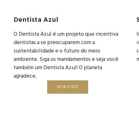
Dentista Azul
O Dentista Azul é um projeto que incentiva
I
dentistas a se preocuparem com a
i
sustentabilidade e o futuro do meio
ambiente. Siga os mandamentos e seja você
também um Dentista Azul! O planeta
agradece.
VEJA O SITE