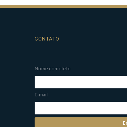
CONTATO
Nome completo
E-mail
E