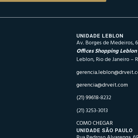
UNIDADE LEBLON
Av. Borges de Medeiros, 6
Offices Shopping Leblon
Leblon, Rio de Janeiro – R
gerencia.leblon@drveit.
gerencia@drveit.com
(21) 99618-
8232
(21) 3253-3013
COMO CHEGAR
UNIDADE SÃO PAULO
Rua Pedroso Alvarenga, 69