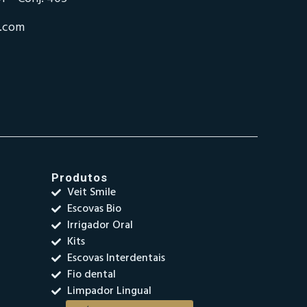
o.com
Produtos
Veit Smile
Escovas Bio
Irrigador Oral
Kits
Escovas Interdentais
Fio dental
Limpador Lingual