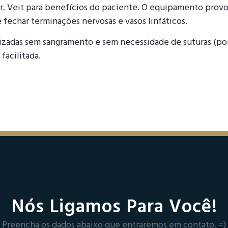
Dr. Veit para benefícios do paciente. O equipamento provo
fechar terminações nervosas e vasos linfáticos.
ealizadas sem sangramento e sem necessidade de suturas (po
facilitada.
Nós Ligamos Para Você!
Preencha os dados abaixo que entraremos em contato. =)