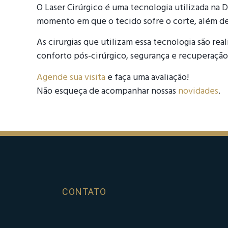
O Laser Cirúrgico é uma tecnologia utilizada na 
momento em que o tecido sofre o corte, além de 
As cirurgias que utilizam essa tecnologia são r
conforto pós-cirúrgico, segurança e recuperação 
Agende sua visita
e faça uma avaliação!
Não esqueça de acompanhar nossas
novidades
.
CONTATO