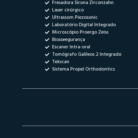
Fresadora Sirona Zirconzahn
Laser cirúrgico
Ultrassom Piezosonic
Laboratório Digital Integrado
Microscópio Proergo Zeiss
Biosseegurança
Escaner Intra-oral
Tomógrafo Galileos 2 Integrado
Tekscan
Sistema Propel Orthodontics