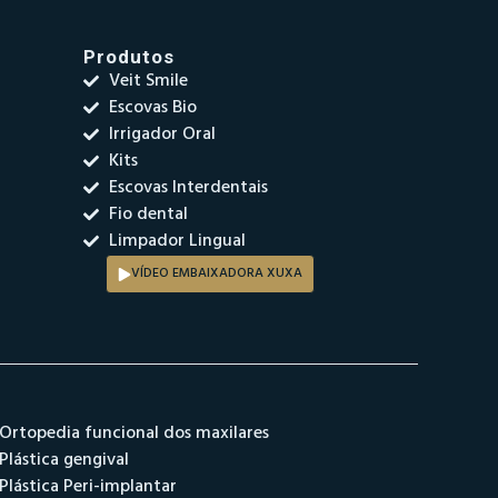
Produtos
Veit Smile
Escovas Bio
Irrigador Oral
Kits
Escovas Interdentais
Fio dental
Limpador Lingual
VÍDEO EMBAIXADORA XUXA
Ortopedia funcional dos maxilares
Plástica gengival
Plástica Peri-implantar