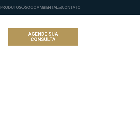
PRODUTOS
SOCIOAMBIENTAL
CONTATO
AGENDE SUA
CONSULTA
as