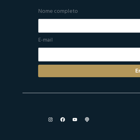
Nome completo
E-mail
E