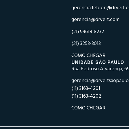
gerencia.leblon@drveit.
gerencia@drveit.com
(21) 99618-
8232
(21) 3253-3013
COMO CHEGAR
UNIDADE SÃO PAULO
Rua Pedroso Alvarenga, 69
gerencia@drveitsaopaul
(11) 3163-4201
(11) 3163-4202
COMO CHEGAR