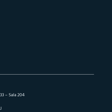
33 – Sala 204
J