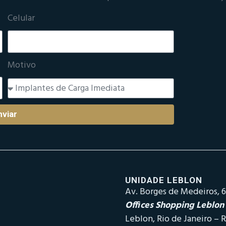
Celular
Motivo
nviar
UNIDADE LEBLON
Av. Borges de Medeiros, 6
Offices Shopping Leblon
Leblon, Rio de Janeiro – R