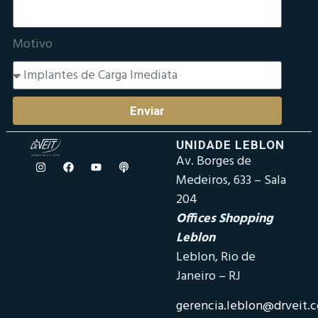
Motivo
Enviar
UNIDADE LEBLON
Av. Borges de
Medeiros, 633 – Sala
204
Offices Shopping
Leblon
Leblon, Rio de
Janeiro – RJ
gerencia.leblon@drveit.