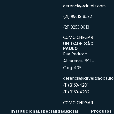
gerencia@drveit.com
(21) 99618-
8232
(21) 3253-3013
COMO CHEGAR
UNIDADE SÃO
PAULO
Rua Pedroso
Alvarenga, 691 –
Conj. 405
gerencia@drveitsaopaul
(11) 3163-4201
(11) 3163-4202
COMO CHEGAR
Institucional
Especialidades
Social
Produtos