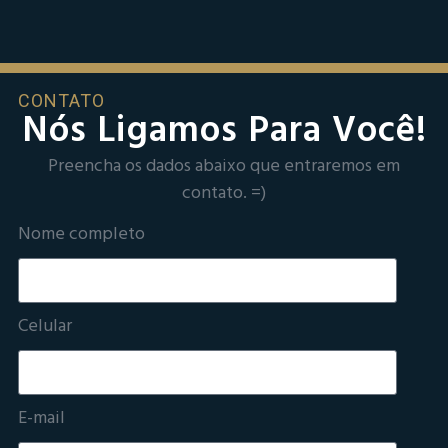
CONTATO
Nós Ligamos Para Você!
Preencha os dados abaixo que entraremos em
contato. =)
Nome completo
Celular
E-mail