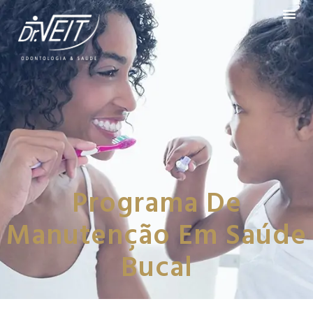
Programa De
Manutenção Em Saúde
Bucal