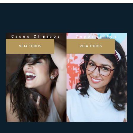
Casos Clínicos
Depoimentos
VEJA TODOS
VEJA TODOS