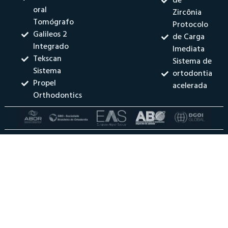
de
oral
Zircônia
Tomógrafo
Protocolo
Galileos 2
de Carga
Integrado
Imediata
Tekscan
Sistema de
Sistema
ortodontia
Propel
acelerada
Orthodontics