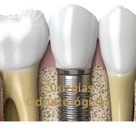
Cirurgias
Odontológicas