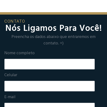
CONTATO
Nós Ligamos Para Você!
Preencha os dados abaixo que entraremos em
contato. =)
Nome completo
Celular
E-mail