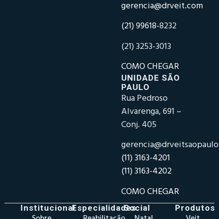
gerencia@drveit.com
(21) 99618-
8232
(21) 3253-3013
COMO CHEGAR
UNIDADE SÃO
PAULO
Rua Pedroso
Alvarenga, 691 –
Conj. 405
gerencia@drveitsaopaul
(11) 3163-4201
(11) 3163-4202
COMO CHEGAR
Institucional
Especialidades
Social
Produtos
Sobre
Reabilitação
Natal
Veit