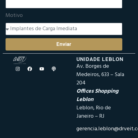
Motivo
Enviar
UNIDADE LEBLON
Av. Borges de
Medeiros, 633 – Sala
204
Offices Shopping
Leblon
Leblon, Rio de
Janeiro – RJ
gerencia.leblon@drveit.