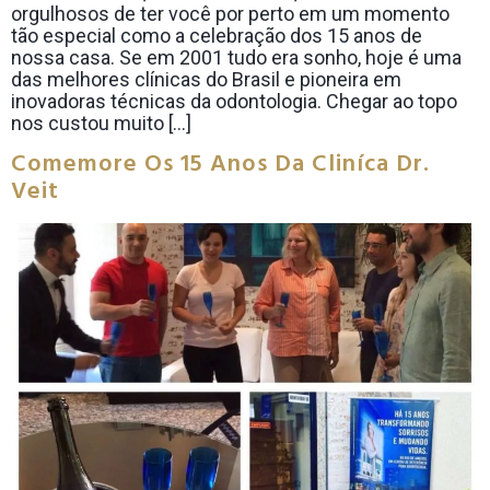
orgulhosos de ter você por perto em um momento
tão especial como a celebração dos 15 anos de
nossa casa. Se em 2001 tudo era sonho, hoje é uma
das melhores clínicas do Brasil e pioneira em
inovadoras técnicas da odontologia. Chegar ao topo
nos custou muito […]
Comemore Os 15 Anos Da Cliníca Dr.
Veit