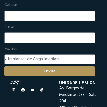
Celular
E-mail
Motivo
Enviar
UNIDADE LEBLON
Av. Borges de
Medeiros, 633 – Sala
204