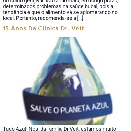
do sulco gengival. Isto acarretará, em longo prazo,
determinados problemas na saúde bucal, pois a
tendência é que o alimento vá se aglomerando no
local. Portanto, recomenda-se a […]
15 Anos Da Clínica Dr. Veit
Tudo Azul! Nós, da família Dr.Veit, estamos muito