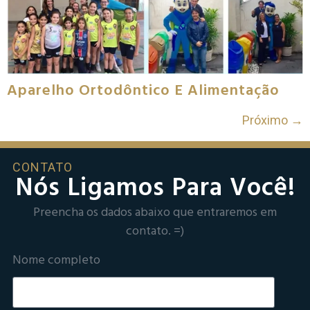
Aparelho Ortodôntico E Alimentação
Próximo
→
CONTATO
Nós Ligamos Para Você!
Preencha os dados abaixo que entraremos em
contato. =)
Nome completo