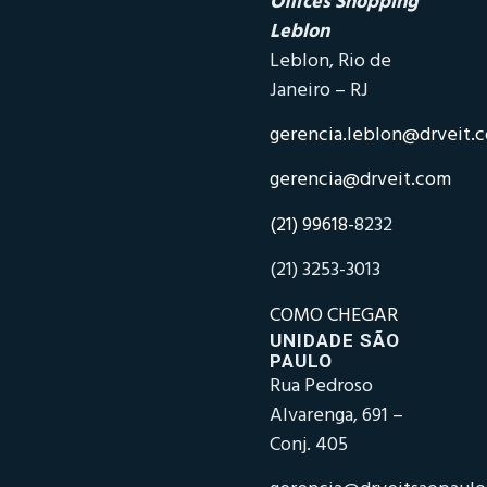
Offices Shopping
Leblon
Leblon, Rio de
Janeiro – RJ
gerencia.leblon@drveit.
gerencia@drveit.com
(21) 99618-
8232
(21) 3253-3013
COMO CHEGAR
UNIDADE SÃO
PAULO
Rua Pedroso
Alvarenga, 691 –
Conj. 405