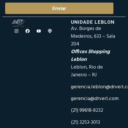
Enviar
UNIDADE LEBLON
Av. Borges de
Medeiros, 633 – Sala
204
Offices Shopping
Leblon
Leblon, Rio de
Janeiro – RJ
gerencia.leblon@drveit.
gerencia@drveit.com
(21) 99618-
8232
(21) 3253-3013