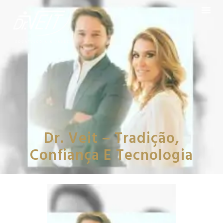
Dr. Veit – Tradição,
Confiança E Tecnologia