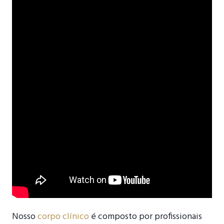
Nosso
corpo clínico
é composto por profissionais