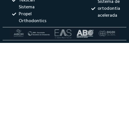
Tekscan
Sistema de
Sistema
ortodontia
Propel
acelerada
Orthodontics