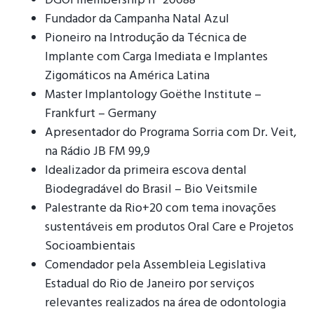
DGOI membership nº 20088
Fundador da Campanha Natal Azul
Pioneiro na Introdução da Técnica de
Implante com Carga Imediata e Implantes
Zigomáticos na América Latina
Master Implantology Goëthe Institute –
Frankfurt – Germany
Apresentador do Programa Sorria com Dr. Veit,
na Rádio JB FM 99,9
Idealizador da primeira escova dental
Biodegradável do Brasil – Bio Veitsmile
Palestrante da Rio+20 com tema inovações
sustentáveis em produtos Oral Care e Projetos
Socioambientais
Comendador pela Assembleia Legislativa
Estadual do Rio de Janeiro por serviços
relevantes realizados na área de odontologia