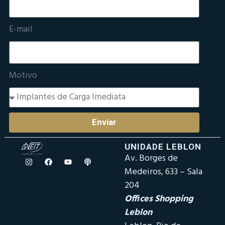
E-mail
Motivo
Enviar
UNIDADE LEBLON
Av. Borges de
Medeiros, 633 – Sala
204
Offices Shopping
Leblon