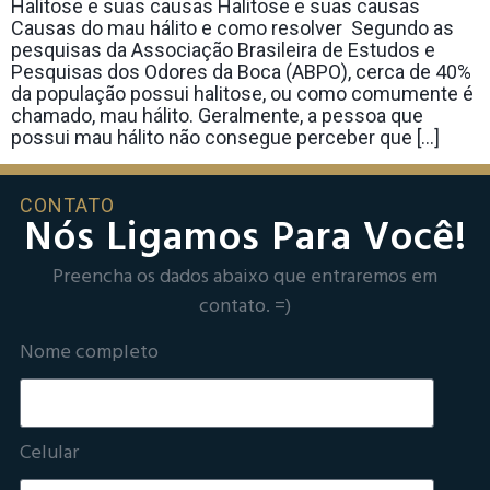
Halitose e suas causas Halitose e suas causas
Causas do mau hálito e como resolver Segundo as
pesquisas da Associação Brasileira de Estudos e
Pesquisas dos Odores da Boca (ABPO), cerca de 40%
da população possui halitose, ou como comumente é
chamado, mau hálito. Geralmente, a pessoa que
possui mau hálito não consegue perceber que […]
CONTATO
Nós Ligamos Para Você!
Preencha os dados abaixo que entraremos em
contato. =)
Nome completo
Celular