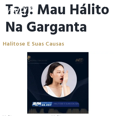
Tag:
Mau Hálito
Na Garganta
Halitose E Suas Causas