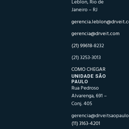
Leblon, Rio de
Janeiro – RJ
gerencia.leblon@drveit.
gerencia@drveit.com
(21) 99618-
8232
(21) 3253-3013
COMO CHEGAR
UNIDADE SÃO
PAULO
Rua Pedroso
Alvarenga, 691 –
Conj. 405
gerencia@drveitsaopaul
(11) 3163-4201