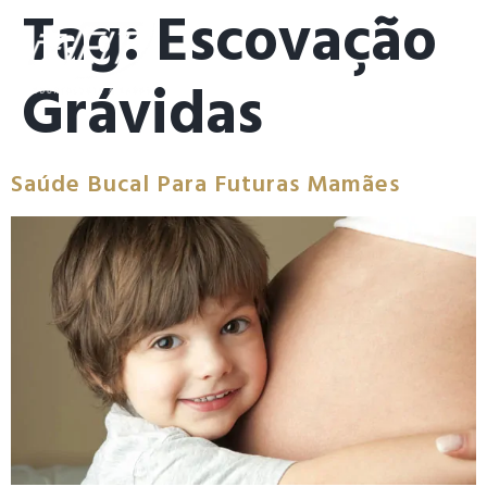
Tag:
Escovação
Grávidas
Saúde Bucal Para Futuras Mamães