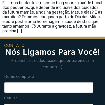
Falamos bastante em nosso blog sobre a saúde bucal
dos pequenos, que depende inclusive dos cuidados
da futura mamãe, ainda na gestação. Mas, e elas? E as
mamães? Estamos chegando perto do Dia das Mães
e este post é uma homenagem a saúde destas, que
tanto amamos! 🙂 Durante a gravidez, a futura mãe
precisa […]
CONTATO
Nós Ligamos Para Você!
Preencha os dados abaixo que entraremos em
contato. =)
Nome completo
Celular