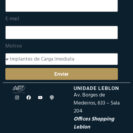
E-mail
Motivo
Enviar
UNIDADE LEBLON
Av. Borges de
Medeiros, 633 – Sala
204
Offices Shopping
Leblon