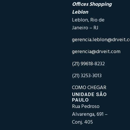
Offices Shopping
Leblon
Leblon, Rio de
Janeiro – RJ
gerencia.leblon@drveit.
gerencia@drveit.com
(21) 99618-
8232
(21) 3253-3013
COMO CHEGAR
UNIDADE SÃO
PAULO
Rua Pedroso
Alvarenga, 691 –
Conj. 405