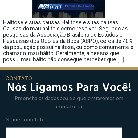
Halitose e suas causas Halitose e suas causas
Causas do mau hálito e como resolver Segundo as
pesquisas da Associação Brasileira de Estudos e
Pesquisas dos Odores da Boca (ABPO), cerca de 40%
da população possui halitose, ou como comumente é
chamado, mau hálito. Geralmente, a pessoa que
possui mau hálito não consegue perceber que […]
CONTATO
Nós Ligamos Para Você!
Preencha os dados abaixo que entraremos em
contato. =)
Nome completo