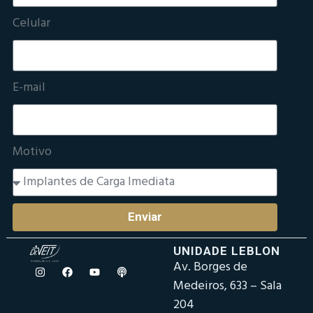
Celular
E-mail
Motivo
Enviar
UNIDADE LEBLON
Av. Borges de
Medeiros, 633 – Sala
204