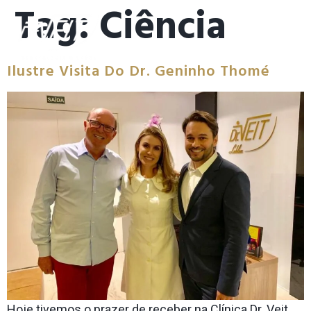
Tag:
Ciência
Ilustre Visita Do Dr. Geninho Thomé
Hoje tivemos o prazer de receber na Clínica Dr. Veit