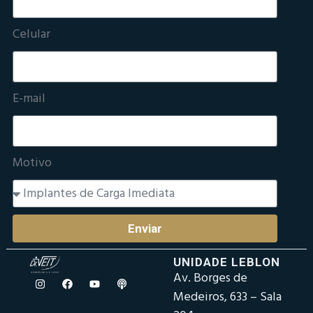
Celular
E-mail
Motivo
Enviar
UNIDADE LEBLON
Av. Borges de
Medeiros, 633 – Sala