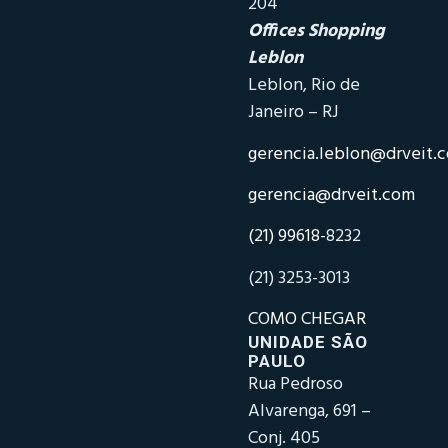
204
Offices Shopping
Leblon
Leblon, Rio de
Janeiro – RJ
gerencia.leblon@drveit.
gerencia@drveit.com
(21) 99618-
8232
(21) 3253-3013
COMO CHEGAR
UNIDADE SÃO
PAULO
Rua Pedroso
Alvarenga, 691 –
Conj. 405