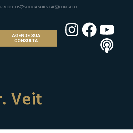
PRODUTOS
SOCIOAMBIENTAL
CONTATO
AGENDE SUA
CONSULTA
. Veit