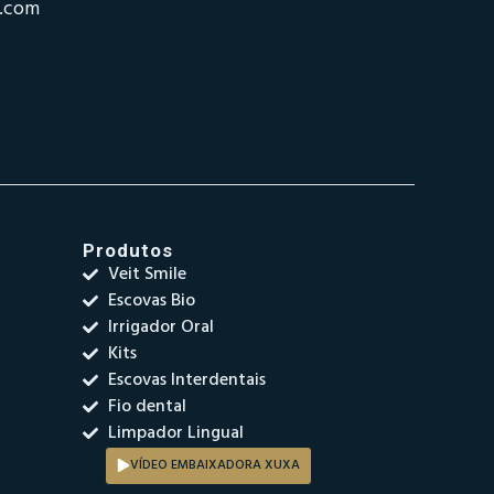
o.com
Produtos
Veit Smile
Escovas Bio
Irrigador Oral
Kits
Escovas Interdentais
Fio dental
Limpador Lingual
VÍDEO EMBAIXADORA XUXA