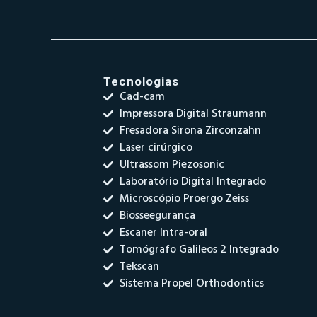
Tecnologias
Cad-cam
Impressora Digital Straumann
Fresadora Sirona Zirconzahn
Laser cirúrgico
Ultrassom Piezosonic
Laboratório Digital Integrado
Microscópio Proergo Zeiss
Biosseegurança
Escaner Intra-oral
Tomógrafo Galileos 2 Integrado
Tekscan
Sistema Propel Orthodontics