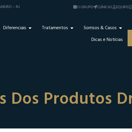
NEIRO – RJ
O GRUPO
CLÍNICAS
EQUIPE
Diferenciais
Tratamentos
Sorrisos & Casos
Dicas e Notícias
s Dos Produtos Dr