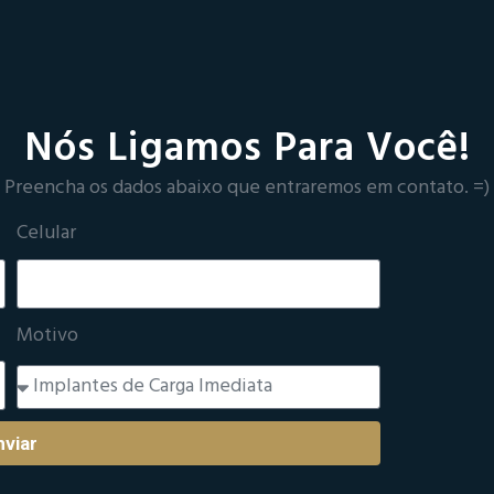
Nós Ligamos Para Você!
Preencha os dados abaixo que entraremos em contato. =)
Celular
Motivo
nviar