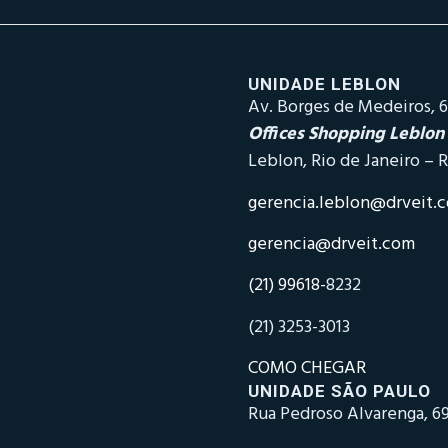
UNIDADE LEBLON
Av. Borges de Medeiros, 6
Offices Shopping Leblon
Leblon, Rio de Janeiro – R
gerencia.leblon@drveit.
gerencia@drveit.com
(21) 99618-
8232
(21) 3253-3013
COMO CHEGAR
UNIDADE SÃO PAULO
Rua Pedroso Alvarenga, 69