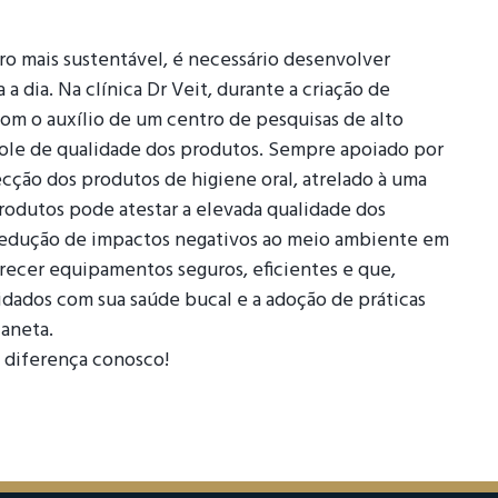
ro mais sustentável, é necessário desenvolver
a dia. Na clínica Dr Veit, durante a criação de
om o auxílio de um centro de pesquisas de alto
ntrole de qualidade dos produtos. Sempre apoiado por
ecção dos produtos de higiene oral, atrelado à uma
Produtos pode atestar a elevada qualidade dos
 a redução de impactos negativos ao meio ambiente em
erecer equipamentos seguros, eficientes e que,
uidados com sua saúde bucal e a adoção de práticas
laneta.
 diferença conosco!