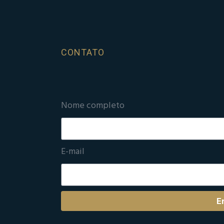
CONTATO
Nome completo
E-mail
E