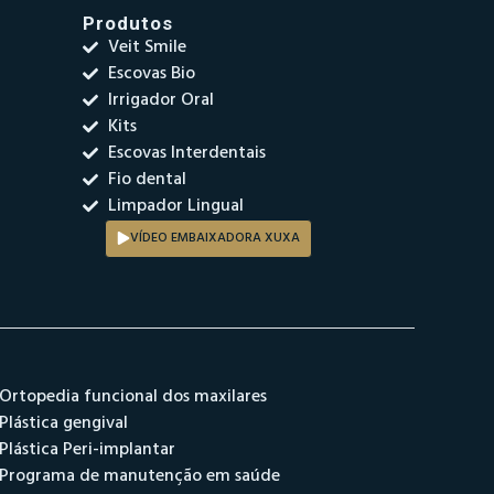
Produtos
Veit Smile
Escovas Bio
Irrigador Oral
Kits
Escovas Interdentais
Fio dental
Limpador Lingual
VÍDEO EMBAIXADORA XUXA
Ortopedia funcional dos maxilares
Plástica gengival
Plástica Peri-implantar
Programa de manutenção em saúde