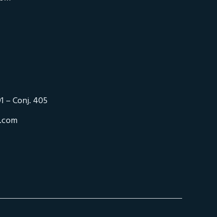
1 – Conj. 405
o.com