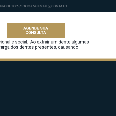
PRODUTOS
SOCIOAMBIENTAL
CONTATO
AGENDE SUA
CONSULTA
as
onal e social. Ao extrair um dente algumas
carga dos dentes presentes, causando