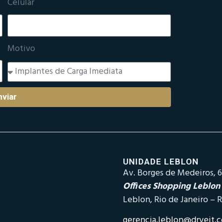
Celular
Motivo
nviar
UNIDADE LEBLON
Av. Borges de Medeiros, 6
Offices Shopping Leblon
Leblon, Rio de Janeiro – R
gerencia.leblon@drveit.