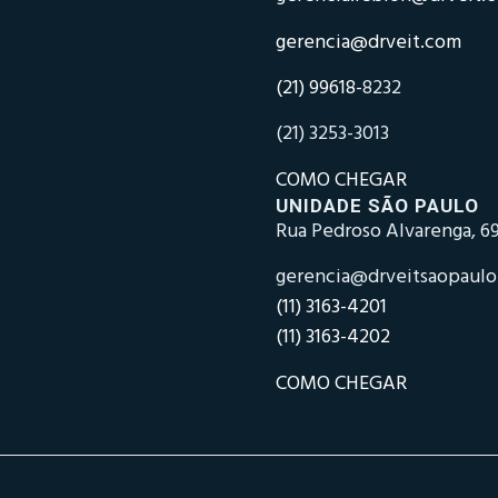
gerencia@drveit.com
(21) 99618-
8232
(21) 3253-3013
COMO CHEGAR
UNIDADE SÃO PAULO
Rua Pedroso Alvarenga, 69
gerencia@drveitsaopaul
(11) 3163-4201
(11) 3163-4202
COMO CHEGAR