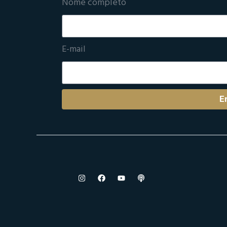
Nome completo
E-mail
E