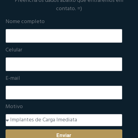
Preencha os dados abaixo que entraremos em
contato. =)
Nome completo
Celular
E-mail
Motivo
Enviar