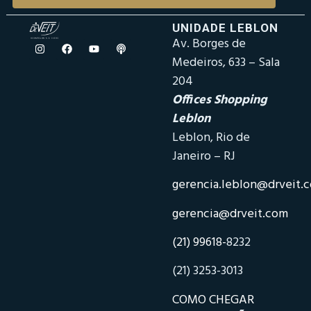
UNIDADE LEBLON
Av. Borges de
Medeiros, 633 – Sala
204
Offices Shopping
Leblon
Leblon, Rio de
Janeiro – RJ
gerencia.leblon@drveit.
gerencia@drveit.com
(21) 99618-
8232
(21) 3253-3013
COMO CHEGAR