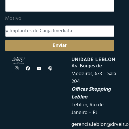
Motivo
Enviar
UNIDADE LEBLON
Av. Borges de
Medeiros, 633 – Sala
204
Offices Shopping
Leblon
Leblon, Rio de
Janeiro – RJ
gerencia.leblon@drveit.