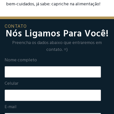
bem-cuidados, já sabe: capriche na alimentação!
CONTATO
Nós Ligamos Para Você!
Preencha os dados abaixo que entraremos em
contato. =)
Nome completo
Celular
E-mail