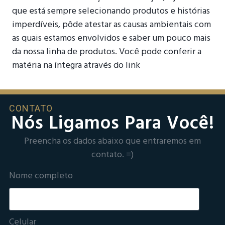
que está sempre selecionando produtos e histórias
imperdíveis, pôde atestar as causas ambientais com
as quais estamos envolvidos e saber um pouco mais
da nossa linha de produtos. Você pode conferir a
matéria na íntegra através do link
CONTATO
Nós Ligamos Para Você!
Preencha os dados abaixo que entraremos em
contato. =)
Nome completo
Celular