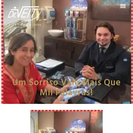
Um Sorriso Vale Mais Que
Mil Palavras!