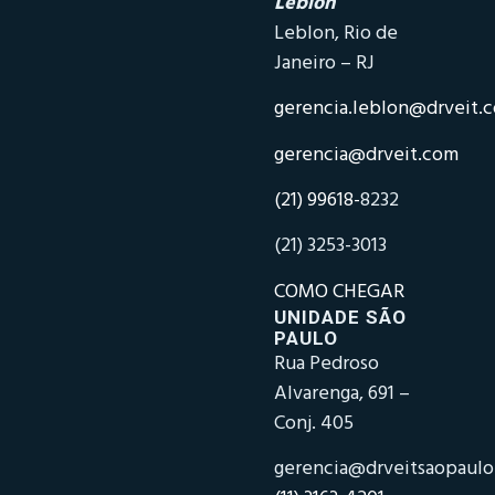
Leblon
Leblon, Rio de
Janeiro – RJ
gerencia.leblon@drveit.
gerencia@drveit.com
(21) 99618-
8232
(21) 3253-3013
COMO CHEGAR
UNIDADE SÃO
PAULO
Rua Pedroso
Alvarenga, 691 –
Conj. 405
gerencia@drveitsaopaul