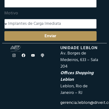
Motivo
Enviar
UNIDADE LEBLON
Av. Borges de
Medeiros, 633 – Sala
204
Offices Shopping
Leblon
Leblon, Rio de
Janeiro – RJ
gerencia.leblon@drveit.