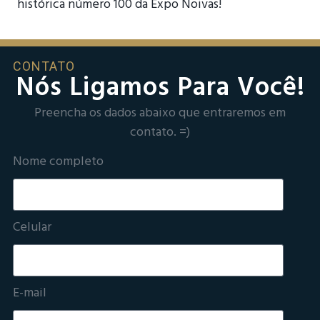
histórica número 100 da Expo Noivas!
CONTATO
Nós Ligamos Para Você!
Preencha os dados abaixo que entraremos em
contato. =)
Nome completo
Celular
E-mail