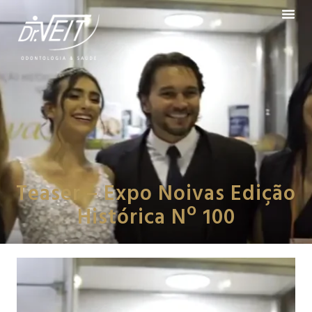
Teaser – Expo Noivas Edição
Histórica Nº 100