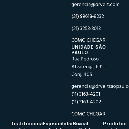
gerencia@drveit.com
(21) 99618-
8232
(21) 3253-3013
COMO CHEGAR
UNIDADE SÃO
PAULO
Rua Pedroso
Alvarenga, 691 –
Conj. 405
gerencia@drveitsaopaul
(11) 3163-4201
(11) 3163-4202
COMO CHEGAR
Institucional
Especialidades
Social
Produtos