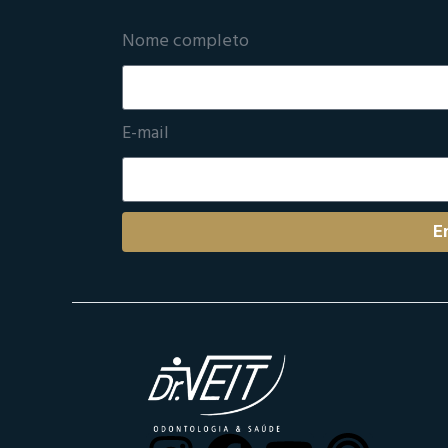
Nome completo
E-mail
E