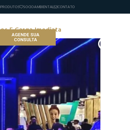
PRODUTOS
SOCIOAMBIENTAL
CONTATO
os E Carga Imediata
AGENDE SUA
CONSULTA