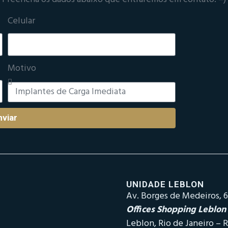
Celular
Motivo
nviar
UNIDADE LEBLON
Av. Borges de Medeiros, 6
Offices Shopping Leblon
Leblon, Rio de Janeiro – R