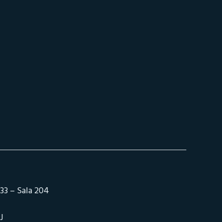
33 – Sala 204
J