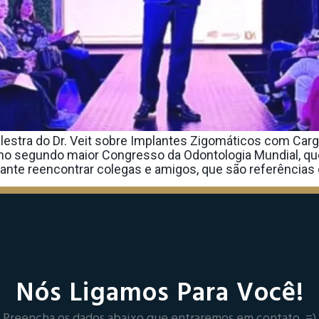
estra do Dr. Veit sobre Implantes Zigomáticos com Carg
 no segundo maior Congresso da Odontologia Mundial, qu
ante reencontrar colegas e amigos, que são referências d
Nós Ligamos Para Você!
Preencha os dados abaixo que entraremos em contato. =)