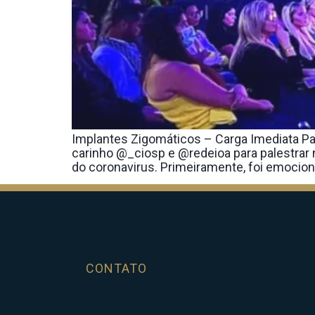
Implantes Zigomáticos – Carga Imediata Pal
carinho @_ciosp e @redeioa para palestrar
do coronavirus. Primeiramente, foi emocion
CONTATO