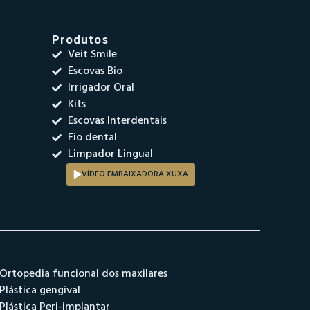
Produtos
Veit Smile
Escovas Bio
Irrigador Oral
Kits
Escovas Interdentais
Fio dental
Limpador Lingual
VÍDEO EMBAIXADORA XUXA
Ortopedia funcional dos maxilares
Plástica gengival
Plástica Peri-implantar