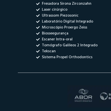
Fresadora Sirona Zirconzahn
Laser cirúrgico
Ultrassom Piezosonic
Laboratório Digital Integrado
Microscópio Proergo Zeiss
Biosseegurança
Escaner Intra-oral
Tomógrafo Galileos 2 Integrado
Tekscan
Sistema Propel Orthodontics