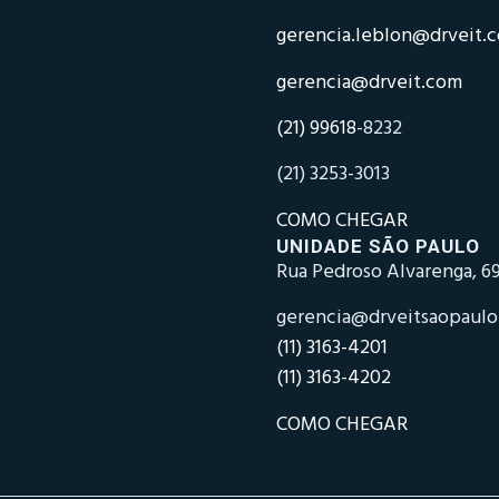
gerencia.leblon@drveit.
gerencia@drveit.com
(21) 99618-
8232
(21) 3253-3013
COMO CHEGAR
UNIDADE SÃO PAULO
Rua Pedroso Alvarenga, 69
gerencia@drveitsaopaul
(11) 3163-4201
(11) 3163-4202
COMO CHEGAR