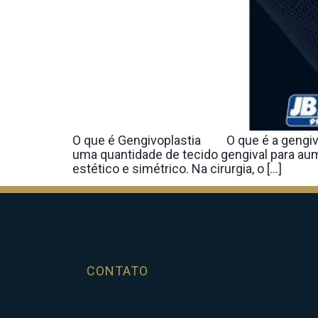
O que é Gengivoplastia O que é a gengivopl
uma quantidade de tecido gengival para aum
estético e simétrico. Na cirurgia, o […]
CONTATO