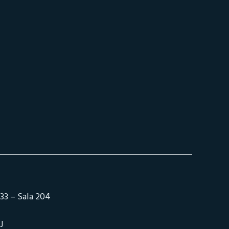
33 – Sala 204
J