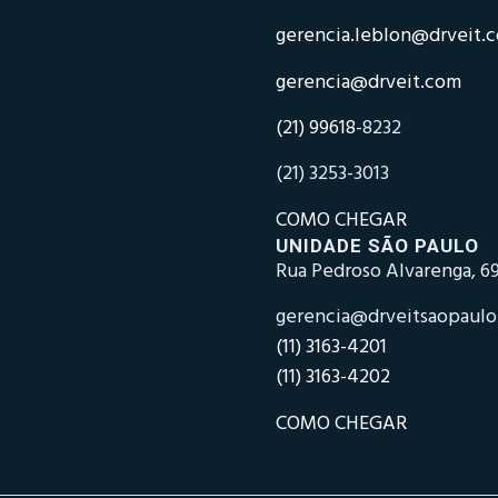
gerencia.leblon@drveit.
gerencia@drveit.com
(21) 99618-
8232
(21) 3253-3013
COMO CHEGAR
UNIDADE SÃO PAULO
Rua Pedroso Alvarenga, 69
gerencia@drveitsaopaul
(11) 3163-4201
(11) 3163-4202
COMO CHEGAR