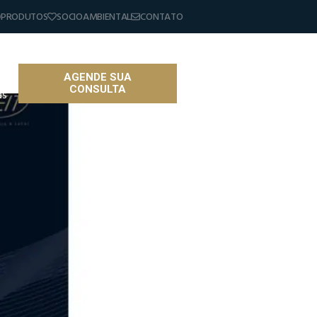
PRODUTOS
SOCIOAMBIENTAL
CONTATO
AGENDE SUA
CONSULTA
as