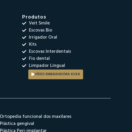
Produtos
Veit Smile
Escovas Bio
Irrigador Oral
Kits
Escovas Interdentais
Fio dental
Limpador Lingual
VÍDEO EMBAIXADORA XUXA
Ortopedia funcional dos maxilares
Plástica gengival
Plástica Peri-implantar