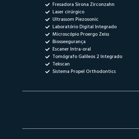
Fresadora Sirona Zirconzahn
Laser cirúrgico
Ultrassom Piezosonic
Laboratório Digital Integrado
Microscópio Proergo Zeiss
Biosseegurança
Escaner Intra-oral
Tomógrafo Galileos 2 Integrado
Tekscan
Sistema Propel Orthodontics