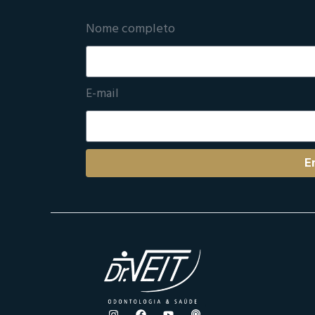
Nome completo
E-mail
E