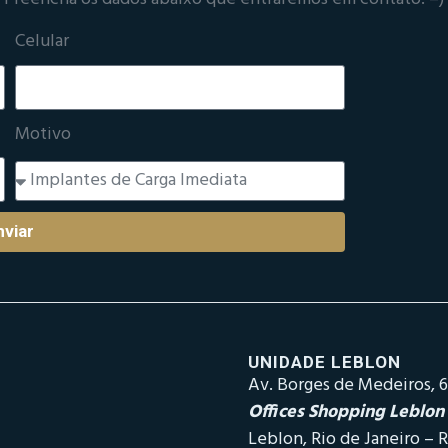
Celular
Motivo
nviar
UNIDADE LEBLON
Av. Borges de Medeiros, 6
Offices Shopping Leblon
Leblon, Rio de Janeiro – R