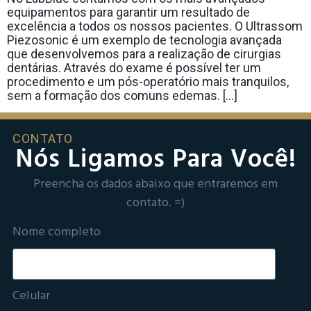
equipamentos para garantir um resultado de
excelência a todos os nossos pacientes. O Ultrassom
Piezosonic é um exemplo de tecnologia avançada
que desenvolvemos para a realização de cirurgias
dentárias. Através do exame é possível ter um
procedimento e um pós-operatório mais tranquilos,
sem a formação dos comuns edemas. […]
CONTATO
Nós Ligamos Para Você!
Preencha os dados abaixo que entraremos em
contato. =)
Nome completo
Celular