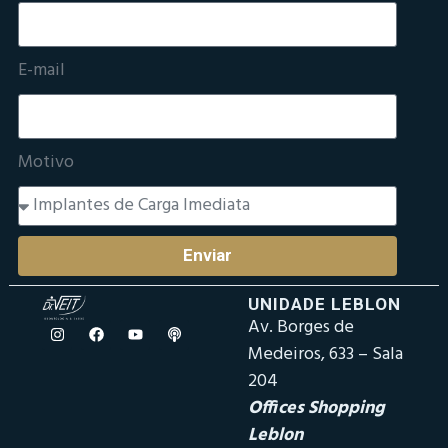
E-mail
Motivo
Enviar
UNIDADE LEBLON
Av. Borges de
Medeiros, 633 – Sala
204
Offices Shopping
Leblon