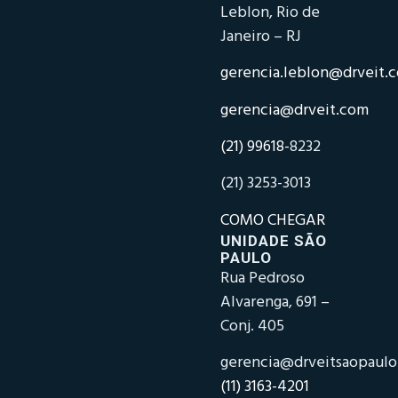
Leblon, Rio de
Janeiro – RJ
gerencia.leblon@drveit.
gerencia@drveit.com
(21) 99618-
8232
(21) 3253-3013
COMO CHEGAR
UNIDADE SÃO
PAULO
Rua Pedroso
Alvarenga, 691 –
Conj. 405
gerencia@drveitsaopaul
(11) 3163-4201