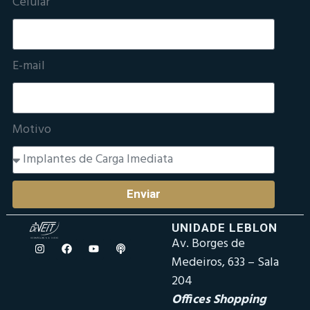
Celular
E-mail
Motivo
Enviar
UNIDADE LEBLON
Av. Borges de
Medeiros, 633 – Sala
204
Offices Shopping