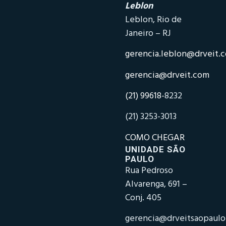
Leblon
Leblon, Rio de
Janeiro – RJ
gerencia.leblon@drveit.
gerencia@drveit.com
(21) 99618-
8232
(21) 3253-3013
COMO CHEGAR
UNIDADE SÃO
PAULO
Rua Pedroso
Alvarenga, 691 –
Conj. 405
gerencia@drveitsaopaul