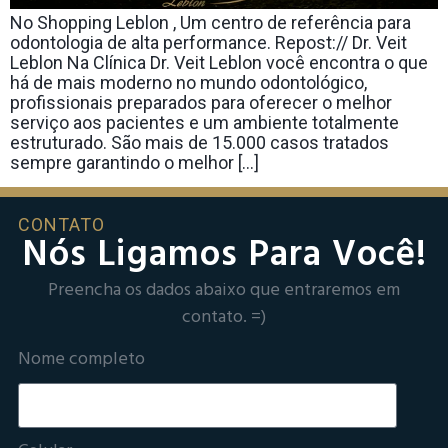
No Shopping Leblon , Um centro de referência para
odontologia de alta performance. Repost:// Dr. Veit
Leblon Na Clínica Dr. Veit Leblon você encontra o que
há de mais moderno no mundo odontológico,
profissionais preparados para oferecer o melhor
serviço aos pacientes e um ambiente totalmente
estruturado. São mais de 15.000 casos tratados
sempre garantindo o melhor […]
CONTATO
Nós Ligamos Para Você!
Preencha os dados abaixo que entraremos em
contato. =)
Nome completo