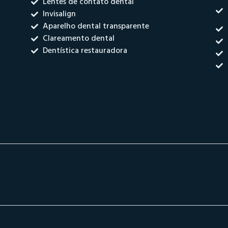
Lentes de contato dental
Invisalign
Aparelho dental transparente
Clareamento dental
Dentística restauradora