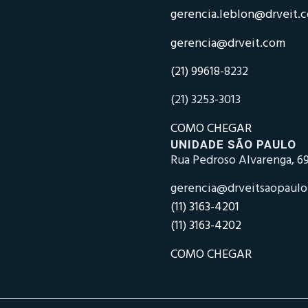
gerencia.leblon@drveit.
gerencia@drveit.com
(21) 99618-
8232
(21) 3253-3013
COMO CHEGAR
UNIDADE SÃO PAULO
Rua Pedroso Alvarenga, 69
gerencia@drveitsaopaul
(11) 3163-4201
(11) 3163-4202
COMO CHEGAR