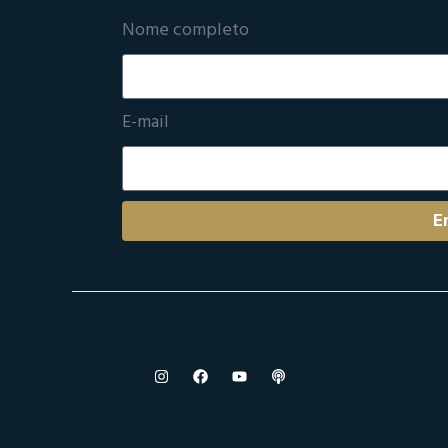
Nome completo
E-mail
E