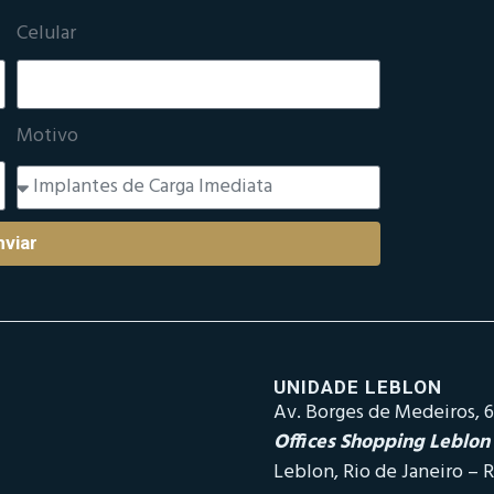
Celular
Motivo
nviar
UNIDADE LEBLON
Av. Borges de Medeiros, 6
Offices Shopping Leblon
Leblon, Rio de Janeiro – R