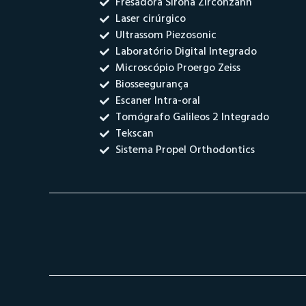
Fresadora Sirona Zirconzahn
Laser cirúrgico
Ultrassom Piezosonic
Laboratório Digital Integrado
Microscópio Proergo Zeiss
Biosseegurança
Escaner Intra-oral
Tomógrafo Galileos 2 Integrado
Tekscan
Sistema Propel Orthodontics