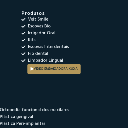
Produtos
Veit Smile
Escovas Bio
Irrigador Oral
Kits
Escovas Interdentais
Fio dental
Limpador Lingual
VÍDEO EMBAIXADORA XUXA
Ortopedia funcional dos maxilares
Plástica gengival
Plástica Peri-implantar