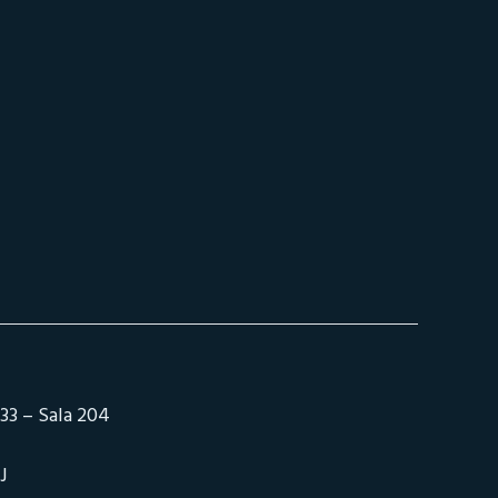
33 – Sala 204
J