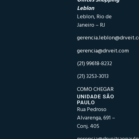
Offices Shopping
Leblon
Leblon, Rio de
Janeiro – RJ
gerencia.leblon@drveit.
gerencia@drveit.com
(21) 99618-
8232
(21) 3253-3013
COMO CHEGAR
UNIDADE SÃO
PAULO
Rua Pedroso
Alvarenga, 691 –
Conj. 405