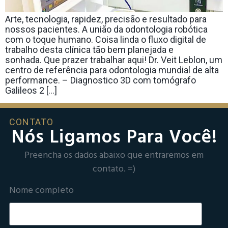
Arte, tecnologia, rapidez, precisão e resultado para
nossos pacientes. A união da odontologia robótica
com o toque humano. Coisa linda o fluxo digital de
trabalho desta clínica tão bem planejada e
sonhada. Que prazer trabalhar aqui! Dr. Veit Leblon, um
centro de referência para odontologia mundial de alta
performance. – Diagnostico 3D com tomógrafo
Galileos 2 […]
CONTATO
Nós Ligamos Para Você!
Preencha os dados abaixo que entraremos em
contato. =)
Nome completo