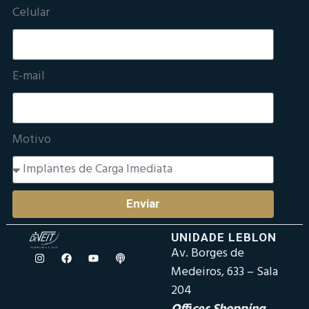
Celular
E-mail
Motivo
Enviar
UNIDADE LEBLON
Av. Borges de
Medeiros, 633 – Sala
204