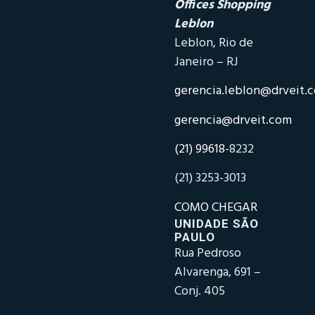
Offices Shopping
Leblon
Leblon, Rio de
Janeiro – RJ
gerencia.leblon@drveit.
gerencia@drveit.com
(21) 99618-
8232
(21) 3253-3013
COMO CHEGAR
UNIDADE SÃO
PAULO
Rua Pedroso
Alvarenga, 691 –
Conj. 405