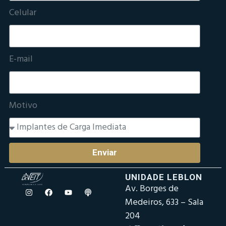
Celular
E-mail
Motivo
Enviar
UNIDADE LEBLON
Av. Borges de
Medeiros, 633 – Sala
204