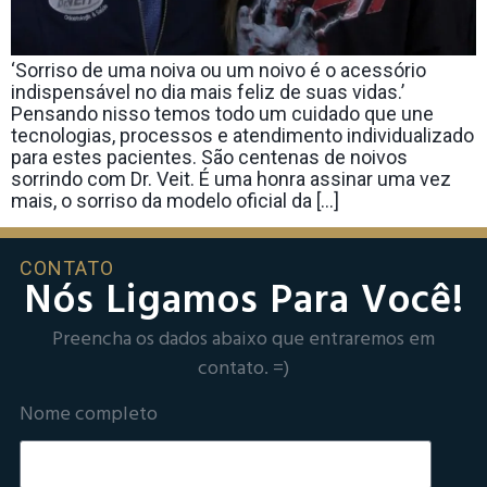
‘Sorriso de uma noiva ou um noivo é o acessório
indispensável no dia mais feliz de suas vidas.’
Pensando nisso temos todo um cuidado que une
tecnologias, processos e atendimento individualizado
para estes pacientes. São centenas de noivos
sorrindo com Dr. Veit. É uma honra assinar uma vez
mais, o sorriso da modelo oficial da […]
CONTATO
Nós Ligamos Para Você!
Preencha os dados abaixo que entraremos em
contato. =)
Nome completo