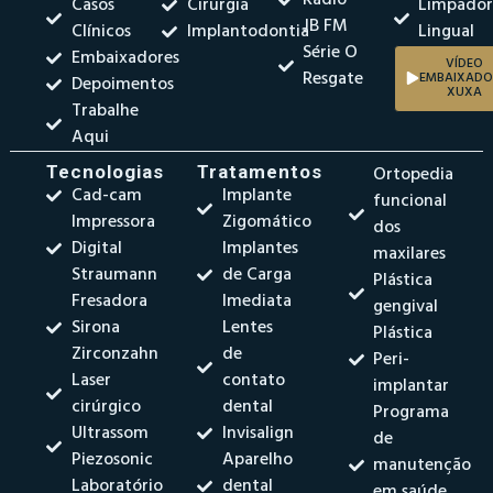
Casos
Cirurgia
Limpado
JB FM
Clínicos
Implantodontia
Lingual
Série O
Embaixadores
VÍDEO
Resgate
EMBAIXADO
Depoimentos
XUXA
Trabalhe
Aqui
Tecnologias
Tratamentos
Ortopedia
Cad-cam
Implante
funcional
Impressora
Zigomático
dos
Digital
Implantes
maxilares
Straumann
de Carga
Plástica
Fresadora
Imediata
gengival
Sirona
Lentes
Plástica
Zirconzahn
de
Peri-
Laser
contato
implantar
cirúrgico
dental
Programa
Ultrassom
Invisalign
de
Piezosonic
Aparelho
manutenção
Laboratório
dental
em saúde