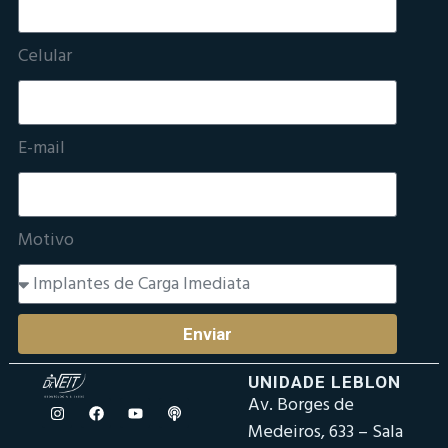
Celular
E-mail
Motivo
Enviar
UNIDADE LEBLON
Av. Borges de
Medeiros, 633 – Sala