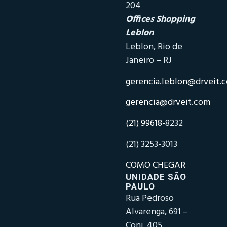
204
Offices Shopping
Leblon
Leblon, Rio de
Janeiro – RJ
gerencia.leblon@drveit.
gerencia@drveit.com
(21) 99618-
8232
(21) 3253-3013
COMO CHEGAR
UNIDADE SÃO
PAULO
Rua Pedroso
Alvarenga, 691 –
Conj. 405