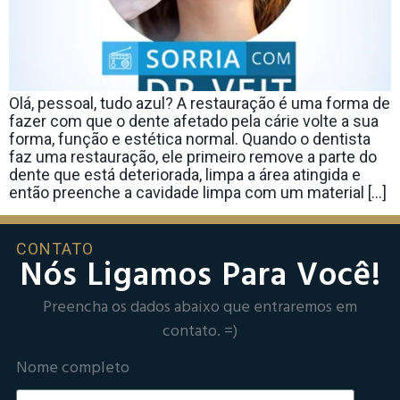
Olá, pessoal, tudo azul? A restauração é uma forma de
fazer com que o dente afetado pela cárie volte a sua
forma, função e estética normal. Quando o dentista
faz uma restauração, ele primeiro remove a parte do
dente que está deteriorada, limpa a área atingida e
então preenche a cavidade limpa com um material […]
CONTATO
Nós Ligamos Para Você!
Preencha os dados abaixo que entraremos em
contato. =)
Nome completo