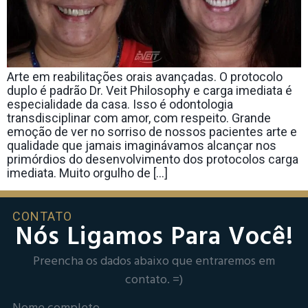
Arte em reabilitações orais avançadas. O protocolo
duplo é padrão Dr. Veit Philosophy e carga imediata é
especialidade da casa. Isso é odontologia
transdisciplinar com amor, com respeito. Grande
emoção de ver no sorriso de nossos pacientes arte e
qualidade que jamais imaginávamos alcançar nos
primórdios do desenvolvimento dos protocolos carga
imediata. Muito orgulho de […]
CONTATO
Nós Ligamos Para Você!
Preencha os dados abaixo que entraremos em
contato. =)