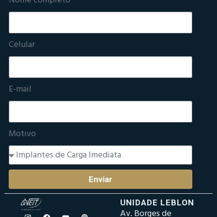
Nome completo
Celular
E-mail
Motivo
Enviar
UNIDADE LEBLON
Av. Borges de