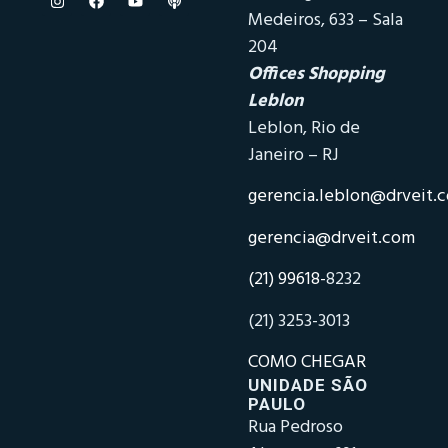
Medeiros, 633 – Sala
204
Offices Shopping
Leblon
Leblon, Rio de
Janeiro – RJ
gerencia.leblon@drveit.
gerencia@drveit.com
(21) 99618-
8232
(21) 3253-3013
COMO CHEGAR
UNIDADE SÃO
PAULO
Rua Pedroso