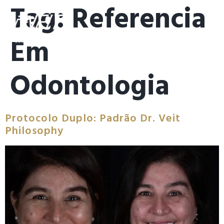
Tag:
Referencia
Em
Odontologia
Protocolo Duplo: Padrão Dr. Veit
Philosophy