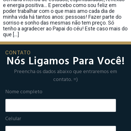
e energia positiva… E percebo como sou feliz em
poder trabalhar com o que mais amo cada dia de
minha vida há tantos anos: pessoas! Fazer parte do
sorriso e sonho das mesmas não tem preço. Só
tenho a agradecer ao Papai do céu! Este caso mais do
que […]
CONTATO
Nós Ligamos Para Você!
Preencha os dados abaixo que entraremos em
contato. =)
Nome completo
Celular