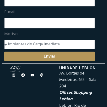
E-mail
Motivo
Enviar
UNIDADE LEBLON
Av. Borges de
Medeiros, 633 – Sala
204
Offices Shopping
Leblon
Leblon, Rio de