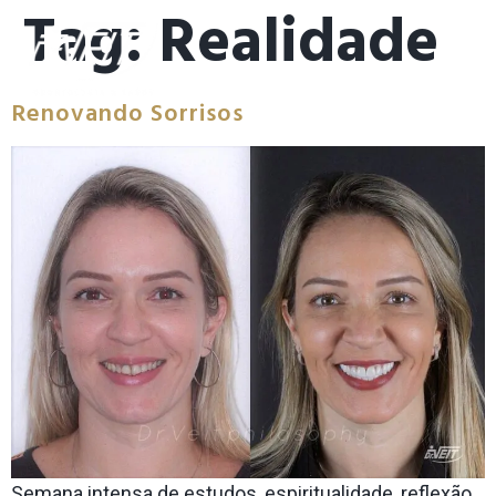
Tag:
Realidade
Renovando Sorrisos
Semana intensa de estudos, espiritualidade, reflexão