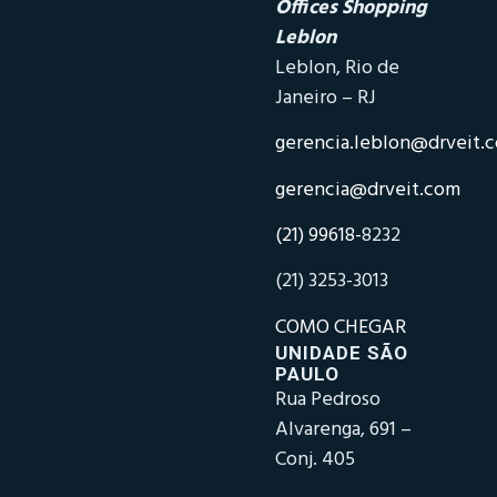
Offices Shopping
Leblon
Leblon, Rio de
Janeiro – RJ
gerencia.leblon@drveit.
gerencia@drveit.com
(21) 99618-
8232
(21) 3253-3013
COMO CHEGAR
UNIDADE SÃO
PAULO
Rua Pedroso
Alvarenga, 691 –
Conj. 405