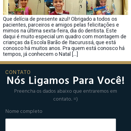
Que delícia de presente azul! Obrigado a todos os
pacientes, parceiros e amigos pelas felicitações e
mimos na última sexta-feira, dia do dentista. Este
daqui é muito especial um quadro com montagem de
crianças da Escola Barão de Itacurussá, que está
conosco há muitos anos. Pra quem está conosco há
tempos, já conhecem o Natal […]
CONTATO
Nós Ligamos Para Você!
Preencha os dados abaixo que entraremos em
contato. =)
Nome completo