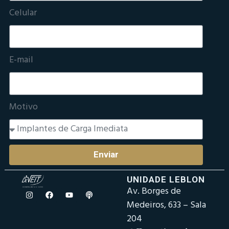
Celular
E-mail
Motivo
Enviar
UNIDADE LEBLON
Av. Borges de
Medeiros, 633 – Sala
204