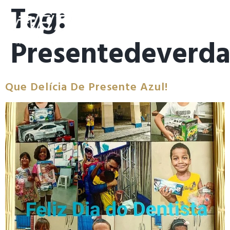
Tag:
Presentedeverd
Que Delícia De Presente Azul!