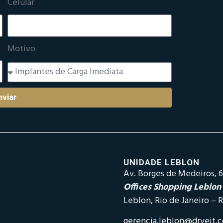
Celular
Motivo
nviar
UNIDADE LEBLON
Av. Borges de Medeiros, 6
Offices Shopping Leblon
Leblon, Rio de Janeiro – R
gerencia.leblon@drveit.