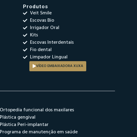
Produtos
Veit Smile
Escovas Bio
Irrigador Oral
Kits
Escovas Interdentais
Fio dental
Limpador Lingual
VÍDEO EMBAIXADORA XUXA
Ortopedia funcional dos maxilares
Plástica gengival
Plástica Peri-implantar
Programa de manutenção em saúde