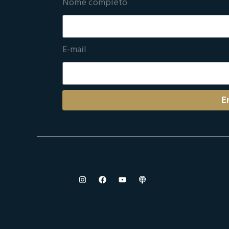
Nome completo
E-mail
E