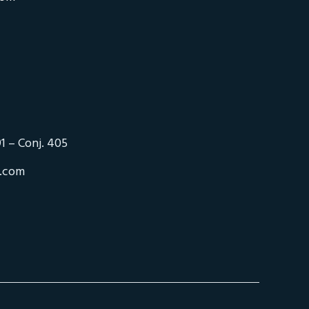
1 – Conj. 405
o.com