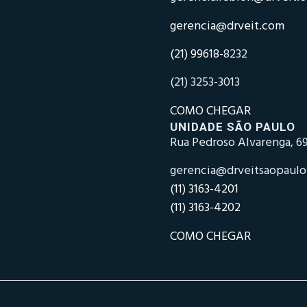
gerencia@drveit.com
(21) 99618-
8232
(21) 3253-3013
COMO CHEGAR
UNIDADE SÃO PAULO
Rua Pedroso Alvarenga, 69
gerencia@drveitsaopaul
(11) 3163-4201
(11) 3163-4202
COMO CHEGAR