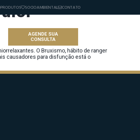
alor
PRODUTOS
SOCIOAMBIENTAL
CONTATO
AGENDE SUA
CONSULTA
as
iorrelaxantes. O Bruxismo, hábito de ranger
ais causadores para disfunção está o