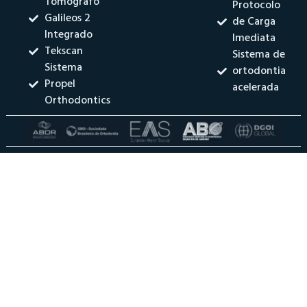
Tomógrafo
Protocolo
Galileos 2
de Carga
Integrado
Imediata
Tekscan
Sistema de
Sistema
ortodontia
Propel
acelerada
Orthodontics