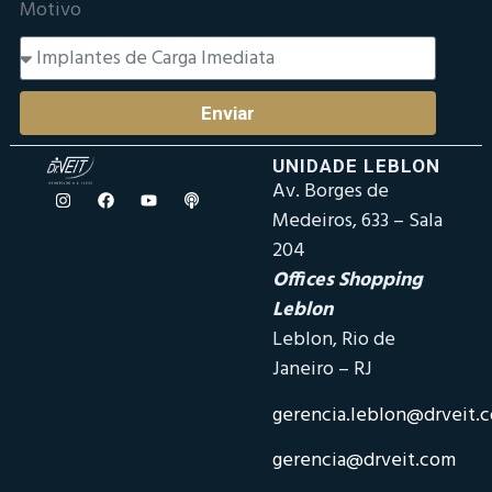
Motivo
Enviar
UNIDADE LEBLON
Av. Borges de
Medeiros, 633 – Sala
204
Offices Shopping
Leblon
Leblon, Rio de
Janeiro – RJ
gerencia.leblon@drveit.
gerencia@drveit.com