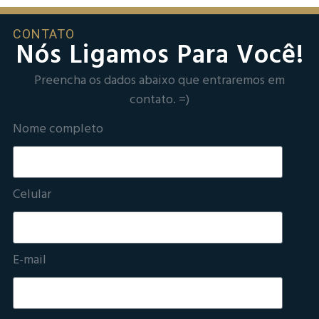
CONTATO
Nós Ligamos Para Você!
Preencha os dados abaixo que entraremos em
contato. =)
Nome completo
Celular
E-mail