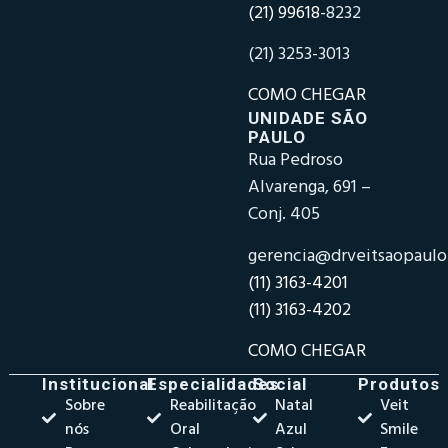
(21) 99618-
8232
(21) 3253-3013
COMO CHEGAR
UNIDADE SÃO
PAULO
Rua Pedroso
Alvarenga, 691 –
Conj. 405
gerencia@drveitsaopaul
(11) 3163-4201
(11) 3163-4202
COMO CHEGAR
Institucional
Especialidades
Social
Produtos
Sobre
Reabilitação
Natal
Veit
nós
Oral
Azul
Smile