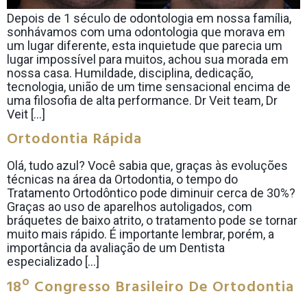
Depois de 1 século de odontologia em nossa família,
sonhávamos com uma odontologia que morava em
um lugar diferente, esta inquietude que parecia um
lugar impossível para muitos, achou sua morada em
nossa casa. Humildade, disciplina, dedicação,
tecnologia, união de um time sensacional encima de
uma filosofia de alta performance. Dr Veit team, Dr
Veit […]
Ortodontia Rápida
Olá, tudo azul? Você sabia que, graças às evoluções
técnicas na área da Ortodontia, o tempo do
Tratamento Ortodôntico pode diminuir cerca de 30%?
Graças ao uso de aparelhos autoligados, com
bráquetes de baixo atrito, o tratamento pode se tornar
muito mais rápido. É importante lembrar, porém, a
importância da avaliação de um Dentista
especializado […]
18º Congresso Brasileiro De Ortodontia