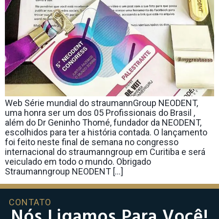
Web Série mundial do straumannGroup NEODENT,
uma honra ser um dos 05 Profissionais do Brasil ,
além do Dr Geninho Thomé, fundador da NEODENT,
escolhidos para ter a história contada. O lançamento
foi feito neste final de semana no congresso
internacional do straumanngroup em Curitiba e será
veiculado em todo o mundo. Obrigado
Straumanngroup NEODENT […]
CONTATO
Nós Ligamos Para Você!