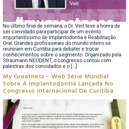
No último final de semana, o Dr. Veit teve a honra de
ser convidado para participar de um evento
importantíssimo de Implantodontia e Reabilitação
Oral. Grandes profissionais do mundo inteiro se
reuniram em Curitiba para debater e trocar
conhecimentos sobre o segmento. Organizado pela
Straumann NEODENT, o congresso contou com
palestras dos convidados e o […]
My Greatness – Web Série Mundial
Sobre A Implantodontia Lançada No
Congresso Internacional De Curitiba