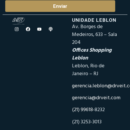
Enviar
UNIDADE LEBLON
Av. Borges de
Medeiros, 633 – Sala
204
Offices Shopping
Leblon
Leblon, Rio de
Janeiro – RJ
gerencia.leblon@drveit.
gerencia@drveit.com
(21) 99618-
8232
(21) 3253-3013