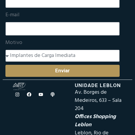
E-mail
Motivo
Enviar
UNIDADE LEBLON
Av. Borges de
Medeiros, 633 – Sala
204
Offices Shopping
Leblon
Leblon, Rio de