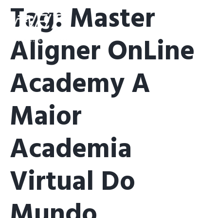
Tag:
Master
Aligner OnLine
Academy A
Maior
Academia
Virtual Do
Mundo