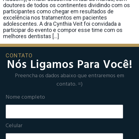
doutores de todos os continentes dividindo com os
participantes como chegar em resultados de
excelência nos tratamentos em pacientes
adolescentes. A dra Cynthia Veit foi convidada a
participar do evento e compor esse time com os
melhores dentistas […]
CONTATO
Nós Ligamos Para Você!
Preencha os dados abaixo que entraremos em
contato. =)
Nome completo
Celular