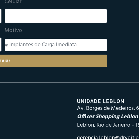
Celular
Motivo
nviar
UNIDADE LEBLON
Av. Borges de Medeiros, 6
Offices Shopping Leblon
Leblon, Rio de Janeiro – R
gerencia.leblon@drveit.