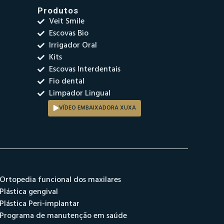
Produtos
Veit Smile
Escovas Bio
Irrigador Oral
Kits
Escovas Interdentais
Fio dental
Limpador Lingual
VÍDEO EMBAIXADORA XUXA
Ortopedia funcional dos maxilares
Plástica gengival
Plástica Peri-implantar
Programa de manutenção em saúde