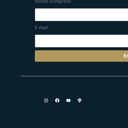
Nome completo
E-mail
E