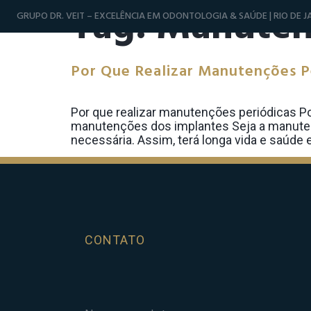
Tag:
Manuten
GRUPO DR. VEIT – EXCELÊNCIA EM ODONTOLOGIA & SAÚDE | RIO DE JA
Por Que Realizar Manutenções P
Por que realizar manutenções periódicas Po
manutenções dos implantes Seja a manutenç
necessária. Assim, terá longa vida e saúde 
CONTATO