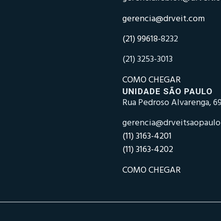
gerencia@drveit.com
(21) 99618-
8232
(21) 3253-3013
COMO CHEGAR
UNIDADE SÃO PAULO
Rua Pedroso Alvarenga, 69
gerencia@drveitsaopaul
(11) 3163-4201
(11) 3163-4202
COMO CHEGAR