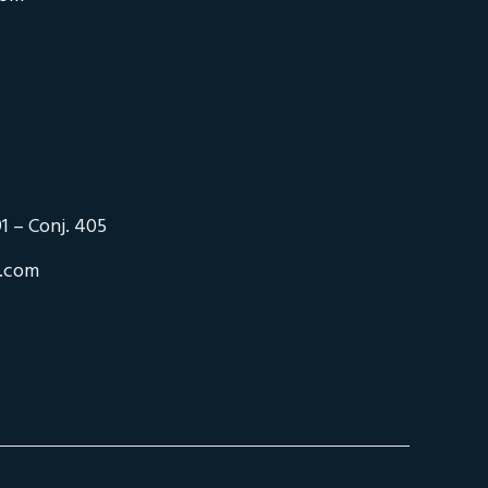
1 – Conj. 405
o.com