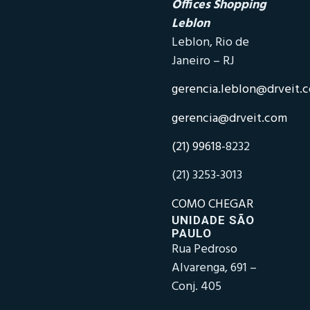
Offices Shopping
Leblon
Leblon, Rio de
Janeiro – RJ
gerencia.leblon@drveit.
gerencia@drveit.com
(21) 99618-
8232
(21) 3253-3013
COMO CHEGAR
UNIDADE SÃO
PAULO
Rua Pedroso
Alvarenga, 691 –
Conj. 405