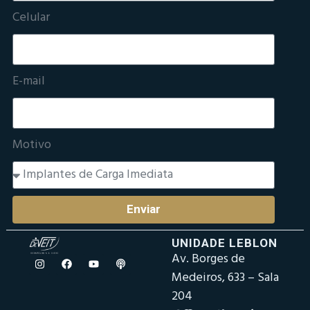
Celular
E-mail
Motivo
Enviar
UNIDADE LEBLON
Av. Borges de
Medeiros, 633 – Sala
204