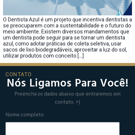
O Dentista Azul é um projeto que incentiva dentistas a
se preocuparem com a sustentabilidade e o futuro do
meio ambiente. Existem diversos mandamentos que
um dentista pode seguir para se tornar um dentista
azul, como adotar práticas de coleta seletiva, usar
sacos de lixo biodegradáveis, aproveitar a luz do sol,
utilizar produtos com conceito […]
CONTATO
Nós Ligamos Para Você!
Preencha os dados abaixo que entraremos em
contato. =)
Nome completo