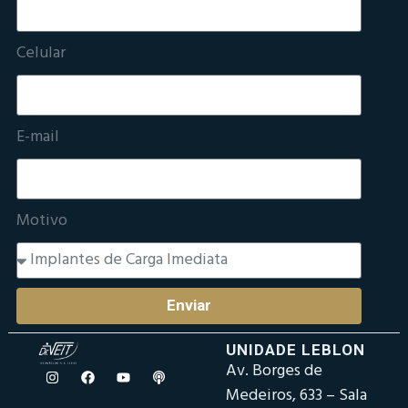
Celular
E-mail
Motivo
Enviar
UNIDADE LEBLON
Av. Borges de
Medeiros, 633 – Sala