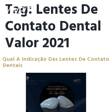
Tag:
Lentes De
Contato Dental
Valor 2021
Qual A Indicação Das Lentes De Contato
Dentais