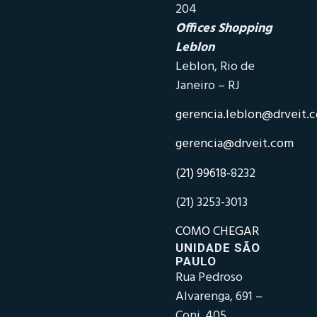
204
Offices Shopping
Leblon
Leblon, Rio de
Janeiro – RJ
gerencia.leblon@drveit.
gerencia@drveit.com
(21) 99618-
8232
(21) 3253-3013
COMO CHEGAR
UNIDADE SÃO
PAULO
Rua Pedroso
Alvarenga, 691 –
Conj. 405