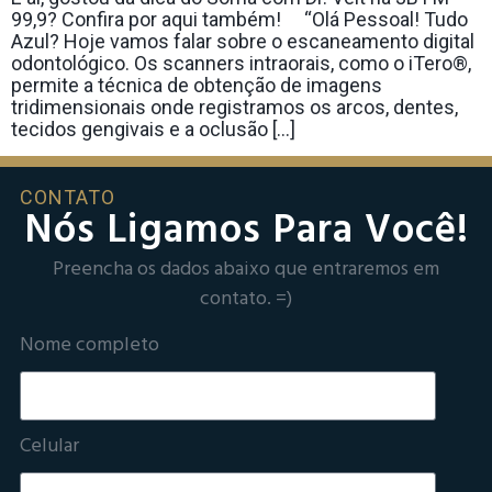
99,9? Confira por aqui também! ⠀ “Olá Pessoal! Tudo
Azul? Hoje vamos falar sobre o escaneamento digital
odontológico. Os scanners intraorais, como o iTero®,
permite a técnica de obtenção de imagens
tridimensionais onde registramos os arcos, dentes,
tecidos gengivais e a oclusão […]
CONTATO
Nós Ligamos Para Você!
Preencha os dados abaixo que entraremos em
contato. =)
Nome completo
Celular