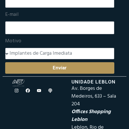
E-mail
Motivo
Enviar
UNIDADE LEBLON
Av. Borges de
Medeiros, 633 – Sala
204
Offices Shopping
Leblon
Leblon, Rio de