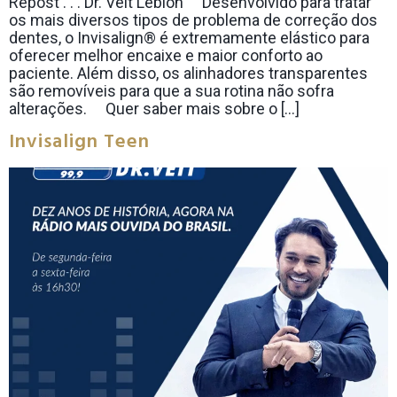
Repost . . . Dr. Veit Leblon ⠀ Desenvolvido para tratar
os mais diversos tipos de problema de correção dos
dentes, o Invisalign® é extremamente elástico para
oferecer melhor encaixe e maior conforto ao
paciente. Além disso, os alinhadores transparentes
são removíveis para que a sua rotina não sofra
alterações. ⠀ Quer saber mais sobre o […]
Invisalign Teen