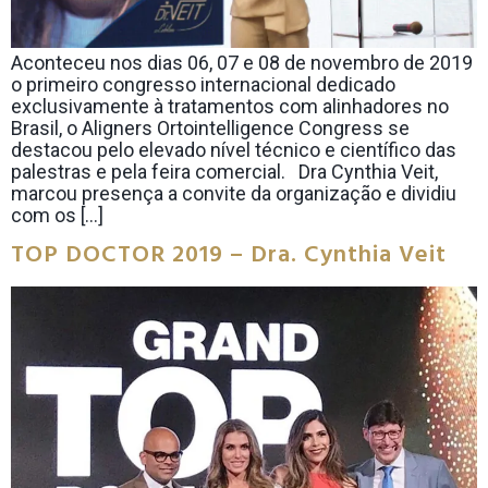
Aconteceu nos dias 06, 07 e 08 de novembro de 2019
o primeiro congresso internacional dedicado
exclusivamente à tratamentos com alinhadores no
Brasil, o Aligners Ortointelligence Congress se
destacou pelo elevado nível técnico e científico das
palestras e pela feira comercial. Dra Cynthia Veit,
marcou presença a convite da organização e dividiu
com os […]
TOP DOCTOR 2019 – Dra. Cynthia Veit