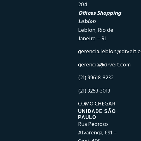
204
Offices Shopping
Leblon
Leblon, Rio de
Janeiro – RJ
gerencia.leblon@drveit.
gerencia@drveit.com
(21) 99618-
8232
(21) 3253-3013
COMO CHEGAR
UNIDADE SÃO
PAULO
Rua Pedroso
Alvarenga, 691 –