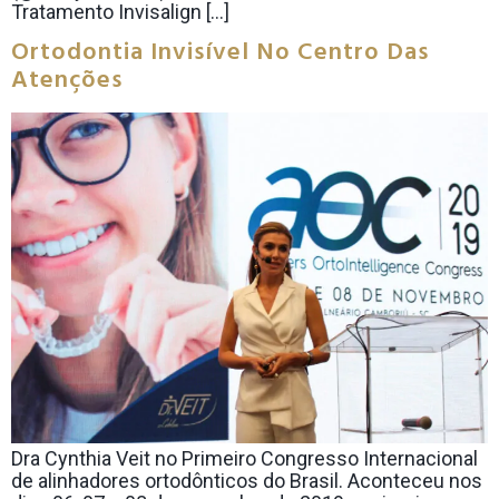
Tratamento Invisalign […]
Ortodontia Invisível No Centro Das
Atenções
Dra Cynthia Veit no Primeiro Congresso Internacional
de alinhadores ortodônticos do Brasil. Aconteceu nos