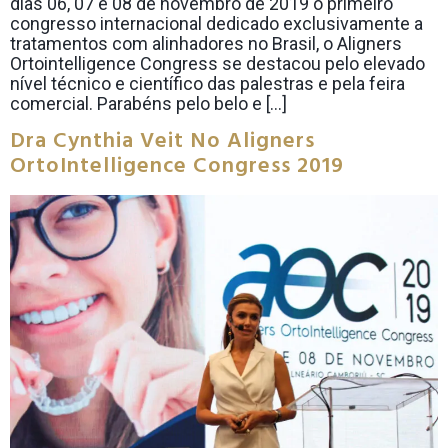
dias 06, 07 e 08 de novembro de 2019 o primeiro
congresso internacional dedicado exclusivamente a
tratamentos com alinhadores no Brasil, o Aligners
Ortointelligence Congress se destacou pelo elevado
nível técnico e científico das palestras e pela feira
comercial. Parabéns pelo belo e […]
Dra Cynthia Veit No Aligners
OrtoIntelligence Congress 2019