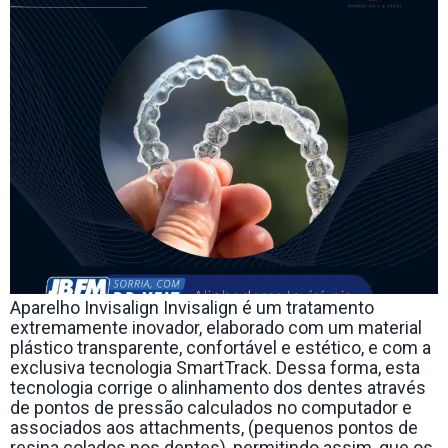
Aparelho Invisalign Invisalign é um tratamento
extremamente inovador, elaborado com um material
plástico transparente, confortável e estético, e com a
exclusiva tecnologia SmartTrack. Dessa forma, esta
tecnologia corrige o alinhamento dos dentes através
de pontos de pressão calculados no computador e
associados aos attachments, (pequenos pontos de
resina colados nos dentes), permitindo assim, que os