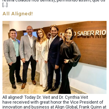
[…]
All Aligned!
All aligned! Today Dr. Veit and Dr. Cynthia Veit
have received with great honor the Vice President of
innovation and business at Align Global, Frank Quinn at