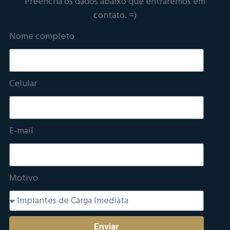
Preencha os dados abaixo que entraremos em
contato. =)
Nome completo
Celular
E-mail
Motivo
Enviar