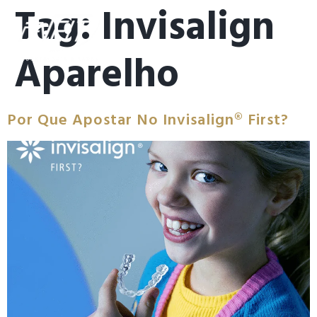
Tag:
Invisalign
Aparelho
Por Que Apostar No Invisalign® First?