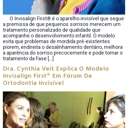
O Invisalign First® é o aparelho invisível que segue
a premissa de que pequenos sorrisos merecem um
tratamento personalizado de qualidade que
acompanhe o desenvolvimento infantil. O modelo
evita que problemas de mordida pré-existentes
piorem, endireita o desalinhamento dentário, melhora
a aparência do sorriso precocemente e pode tornar o
tratamento da Fase […]
Dra. Cynthia Veit Explica O Modelo
Invisalign First® Em Fórum De
Ortodontia Invisível