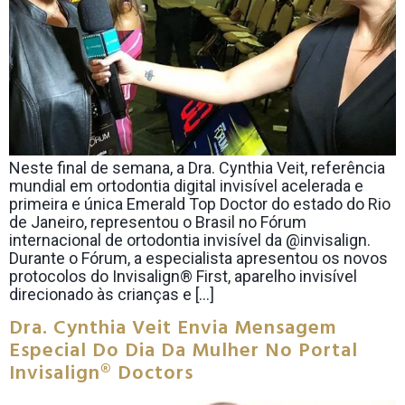
Neste final de semana, a Dra. Cynthia Veit, referência
mundial em ortodontia digital invisível acelerada e
primeira e única Emerald Top Doctor do estado do Rio
de Janeiro, representou o Brasil no Fórum
internacional de ortodontia invisível da @invisalign.
Durante o Fórum, a especialista apresentou os novos
protocolos do Invisalign® First, aparelho invisível
direcionado às crianças e […]
Dra. Cynthia Veit Envia Mensagem
Especial Do Dia Da Mulher No Portal
Invisalign® Doctors