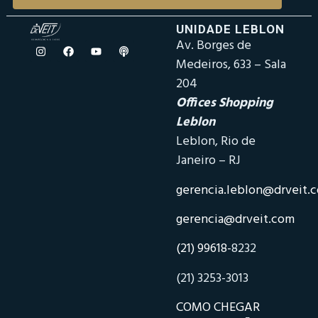
UNIDADE LEBLON
Av. Borges de
Medeiros, 633 – Sala
204
Offices Shopping
Leblon
Leblon, Rio de
Janeiro – RJ
gerencia.leblon@drveit.
gerencia@drveit.com
(21) 99618-
8232
(21) 3253-3013
COMO CHEGAR