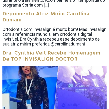
durante o tratamento. Acompanhe a 8ª temporada do
programa Sorria com […]
Depoimento Atriz Mirim Carollina
Dumani
Ortodontia com Invisalign é muito bom! Mas Invisalign
com a referência mundial em ortodontia digital
invisível. Dra Cynthia recebeu esse depoimento de
sua atriz mirim preferida @carollinadumani
Dra. Cynthia Veit Recebe Homenagem
De TOP INVISALIGN DOCTOR