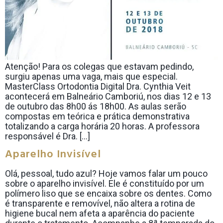
Atenção! Para os colegas que estavam pedindo,
surgiu apenas uma vaga, mais que especial.
MasterClass Ortodontia Digital Dra. Cynthia Veit
acontecerá em Balneário Camboriú, nos dias 12 e 13
de outubro das 8h00 ás 18h00. As aulas serão
compostas em teórica e prática demonstrativa
totalizando a carga horária 20 horas. A professora
responsável é Dra. […]
Aparelho Invisível
Olá, pessoal, tudo azul? Hoje vamos falar um pouco
sobre o aparelho invisível. Ele é constituído por um
polímero liso que se encaixa sobre os dentes. Como
é transparente e removível, não altera a rotina de
higiene bucal nem afeta a aparência do paciente