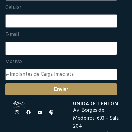
Celular
E-mail
Motivo
Enviar
UNIDADE LEBLON
Av. Borges de
Medeiros, 633 – Sala
204