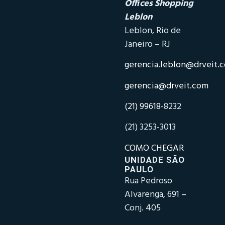
Offices Shopping
Leblon
Leblon, Rio de
Janeiro – RJ
gerencia.leblon@drveit.
gerencia@drveit.com
(21) 99618-
8232
(21) 3253-3013
COMO CHEGAR
UNIDADE SÃO
PAULO
Rua Pedroso
Alvarenga, 691 –
Conj. 405