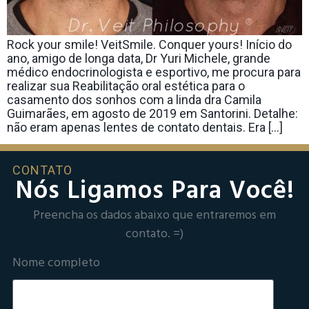
Rock your smile! VeitSmile. Conquer yours! Início do
ano, amigo de longa data, Dr Yuri Michele, grande
médico endocrinologista e esportivo, me procura para
realizar sua Reabilitação oral estética para o
casamento dos sonhos com a linda dra Camila
Guimarães, em agosto de 2019 em Santorini. Detalhe:
não eram apenas lentes de contato dentais. Era […]
CONTATO
Nós Ligamos Para Você!
Preencha os dados abaixo que entraremos em
contato. =)
Nome completo