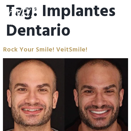
Tag:
Implantes
Dentario
Rock Your Smile! VeitSmile!