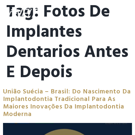
Tag:
Fotos De
Implantes
Dentarios Antes
E Depois
União Suécia – Brasil: Do Nascimento Da
Implantodontia Tradicional Para As
Maiores Inovações Da Implantodontia
Moderna