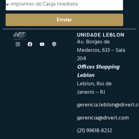
Enviar
UNIDADE LEBLON
Av. Borges de
Medeiros, 633 – Sala
204
Offices Shopping
Leblon
Leblon, Rio de
Janeiro – RJ
gerencia.leblon@drveit.
gerencia@drveit.com
(21) 99618-
8232