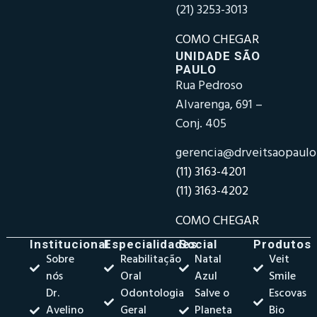
(21) 3253-3013
COMO CHEGAR
UNIDADE SÃO
PAULO
Rua Pedroso
Alvarenga, 691 –
Conj. 405
gerencia@drveitsaopaul
(11) 3163-4201
(11) 3163-4202
COMO CHEGAR
Institucional
Especialidades
Social
Produtos
Sobre
Reabilitação
Natal
Veit
nós
Oral
Azul
Smile
Dr.
Odontologia
Salve o
Escovas
Avelino
Geral
Planeta
Bio