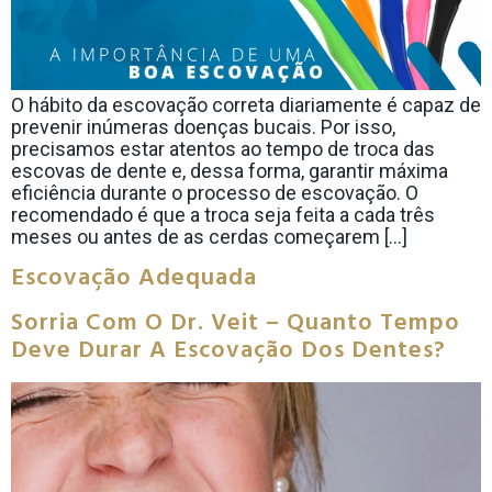
O hábito da escovação correta diariamente é capaz de
prevenir inúmeras doenças bucais. Por isso,
precisamos estar atentos ao tempo de troca das
escovas de dente e, dessa forma, garantir máxima
eficiência durante o processo de escovação. O
recomendado é que a troca seja feita a cada três
meses ou antes de as cerdas começarem […]
Escovação Adequada
Sorria Com O Dr. Veit – Quanto Tempo
Deve Durar A Escovação Dos Dentes?