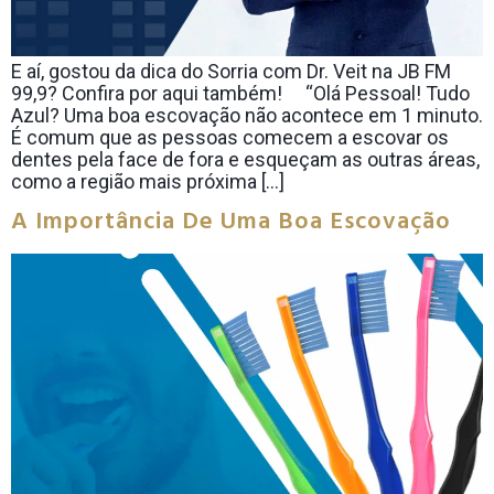
E aí, gostou da dica do Sorria com Dr. Veit na JB FM
99,9? Confira por aqui também! ⠀ “Olá Pessoal! Tudo
Azul? Uma boa escovação não acontece em 1 minuto.
É comum que as pessoas comecem a escovar os
dentes pela face de fora e esqueçam as outras áreas,
como a região mais próxima […]
A Importância De Uma Boa Escovação