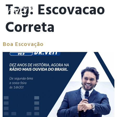
Tag:
Escovacao
Correta
Boa Escovação