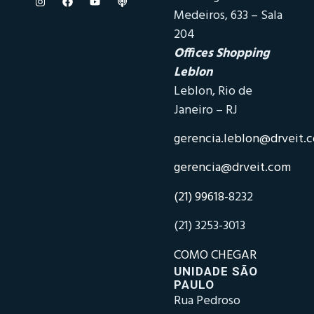
Medeiros, 633 – Sala
204
Offices Shopping
Leblon
Leblon, Rio de
Janeiro – RJ
gerencia.leblon@drveit.
gerencia@drveit.com
(21) 99618-
8232
(21) 3253-3013
COMO CHEGAR
UNIDADE SÃO
PAULO
Rua Pedroso