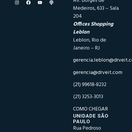
Av. Borges de
Medeiros, 633 – Sala
204
Offices Shopping
Leblon
Leblon, Rio de
Janeiro – RJ
gerencia.leblon@drveit.
gerencia@drveit.com
(21) 99618-
8232
(21) 3253-3013
COMO CHEGAR
UNIDADE SÃO
PAULO
Rua Pedroso