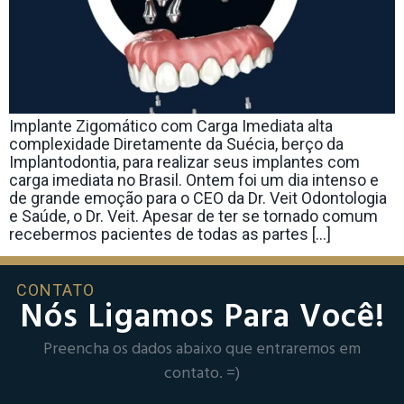
Implante Zigomático com Carga Imediata alta
complexidade Diretamente da Suécia, berço da
Implantodontia, para realizar seus implantes com
carga imediata no Brasil. Ontem foi um dia intenso e
de grande emoção para o CEO da Dr. Veit Odontologia
e Saúde, o Dr. Veit. Apesar de ter se tornado comum
recebermos pacientes de todas as partes […]
CONTATO
Nós Ligamos Para Você!
Preencha os dados abaixo que entraremos em
contato. =)