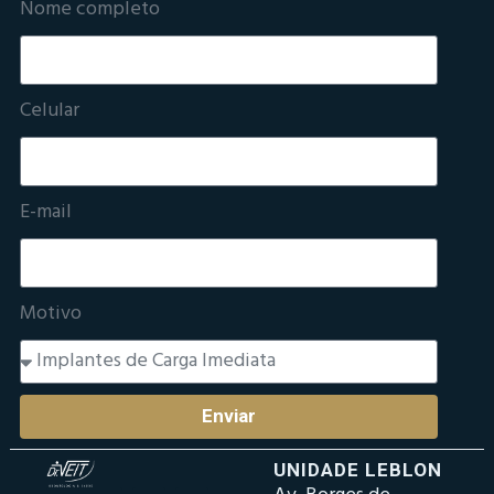
Nome completo
Celular
E-mail
Motivo
Enviar
UNIDADE LEBLON