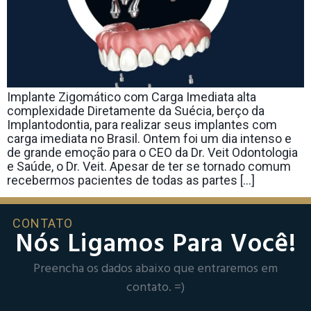
Implante Zigomático com Carga Imediata alta
complexidade Diretamente da Suécia, berço da
Implantodontia, para realizar seus implantes com
carga imediata no Brasil. Ontem foi um dia intenso e
de grande emoção para o CEO da Dr. Veit Odontologia
e Saúde, o Dr. Veit. Apesar de ter se tornado comum
recebermos pacientes de todas as partes […]
CONTATO
Nós Ligamos Para Você!
Preencha os dados abaixo que entraremos em
contato. =)