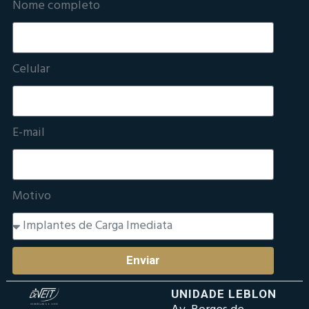
Nome completo
Celular
E-mail
Motivo
Enviar
UNIDADE LEBLON