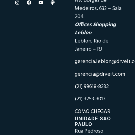
Av. Borges de
Medeiros, 633 – Sala
204
Offices Shopping
Leblon
Leblon, Rio de
Janeiro – RJ
gerencia.leblon@drveit.
gerencia@drveit.com
(21) 99618-
8232
(21) 3253-3013
COMO CHEGAR
UNIDADE SÃO
PAULO
Rua Pedroso