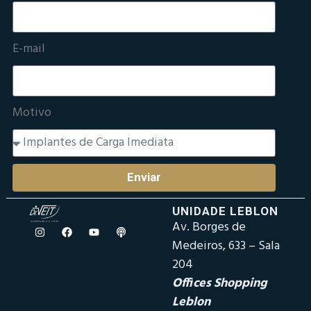
E-mail
Motivo
Enviar
UNIDADE LEBLON
Av. Borges de
Medeiros, 633 – Sala
204
Offices Shopping
Leblon