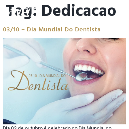
Tag:
Dedicacao
03/10 – Dia Mundial Do Dentista
Dia 03 de outubro é celebrado do Dia Mundial do