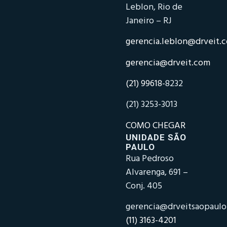
Leblon, Rio de
Janeiro – RJ
gerencia.leblon@drveit.
gerencia@drveit.com
(21) 99618-
8232
(21) 3253-3013
COMO CHEGAR
UNIDADE SÃO
PAULO
Rua Pedroso
Alvarenga, 691 –
Conj. 405
gerencia@drveitsaopaul
(11) 3163-4201