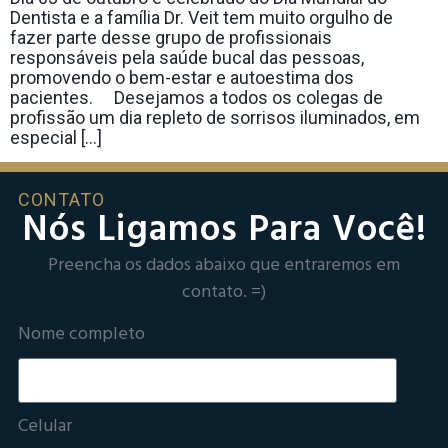
Dentista e a família Dr. Veit tem muito orgulho de
fazer parte desse grupo de profissionais
responsáveis pela saúde bucal das pessoas,
promovendo o bem-estar e autoestima dos
pacientes. ⠀ Desejamos a todos os colegas de
profissão um dia repleto de sorrisos iluminados, em
especial […]
CONTATO
Nós Ligamos Para Você!
Preencha os dados abaixo que entraremos em
contato. =)
Nome completo
Celular