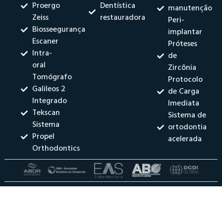
Proergo
Dentística
manutenção
Zeiss
restauradora
Peri-
Biosseegurança
implantar
Escaner
Próteses
Intra-
de
oral
Zircônia
Tomógrafo
Protocolo
Galileos 2
de Carga
Integrado
Imediata
Tekscan
Sistema de
Sistema
ortodontia
Propel
acelerada
Orthodontics