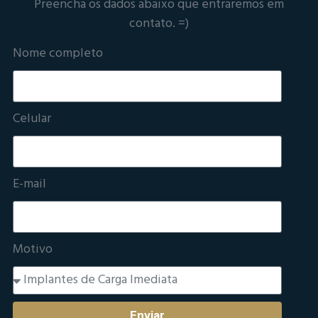
Preencha os dados abaixo que entraremos em
contato. =)
Nome completo
Celular
E-mail
Motivo
Enviar