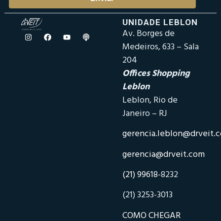
UNIDADE LEBLON
Av. Borges de
Medeiros, 633 – Sala
204
Offices Shopping
Leblon
Leblon, Rio de
Janeiro – RJ
gerencia.leblon@drveit.
gerencia@drveit.com
(21) 99618-
8232
(21) 3253-3013
COMO CHEGAR