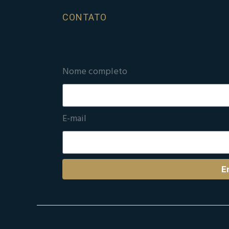
CONTATO
Nome completo
E-mail
E