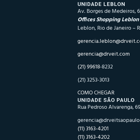
UNIDADE LEBLON
Av. Borges de Medeiros, 6
Offices Shopping Leblon
Leblon, Rio de Janeiro – R
gerencia.leblon@drveit.
gerencia@drveit.com
(21) 99618-
8232
(21) 3253-3013
COMO CHEGAR
UNIDADE SÃO PAULO
Rua Pedroso Alvarenga, 69
gerencia@drveitsaopaul
(11) 3163-4201
(11) 3163-4202