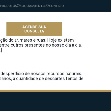
PRODUTOS
SOCIOAMBIENTAL
CONTATO
AGENDE SUA
CONSULTA
as
ção do ar, mares e ruas. Hoje existem
ntre outros presentes no nosso dia a dia.
]
 desperdício de nossos recursos naturais.
rios, a quantidade de descartes feitos de