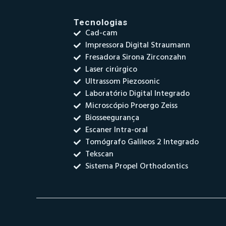
Tecnologias
Cad-cam
Impressora Digital Straumann
Fresadora Sirona Zirconzahn
Laser cirúrgico
Ultrassom Piezosonic
Laboratório Digital Integrado
Microscópio Proergo Zeiss
Biosseegurança
Escaner Intra-oral
Tomógrafo Galileos 2 Integrado
Tekscan
Sistema Propel Orthodontics