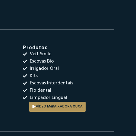
Produtos
Veit Smile
Escovas Bio
Irrigador Oral
Kits
Escovas Interdentais
Fio dental
Limpador Lingual
VÍDEO EMBAIXADORA XUXA