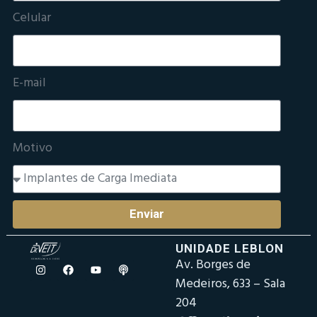
Celular
E-mail
Motivo
Enviar
UNIDADE LEBLON
Av. Borges de
Medeiros, 633 – Sala
204