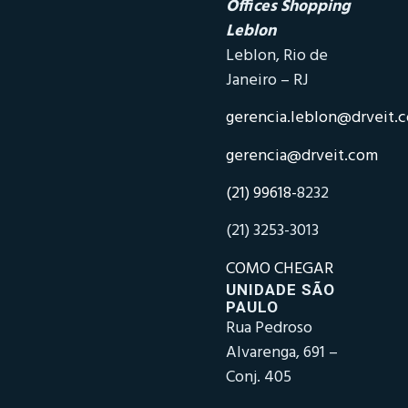
Offices Shopping
Leblon
Leblon, Rio de
Janeiro – RJ
gerencia.leblon@drveit.
gerencia@drveit.com
(21) 99618-
8232
(21) 3253-3013
COMO CHEGAR
UNIDADE SÃO
PAULO
Rua Pedroso
Alvarenga, 691 –
Conj. 405