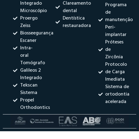
Integrado
Clareamento
Programa
Microscópio
dental
de
Proergo
Dentística
manutenção
Zeiss
restauradora
Peri-
Biosseegurança
implantar
Escaner
Próteses
Intra-
de
oral
Zircônia
Tomógrafo
Protocolo
Galileos 2
de Carga
Integrado
Imediata
Tekscan
Sistema de
Sistema
ortodontia
Propel
acelerada
Orthodontics