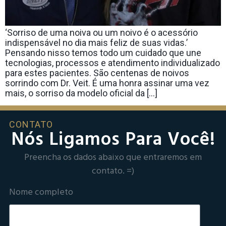
‘Sorriso de uma noiva ou um noivo é o acessório
indispensável no dia mais feliz de suas vidas.’
Pensando nisso temos todo um cuidado que une
tecnologias, processos e atendimento individualizado
para estes pacientes. São centenas de noivos
sorrindo com Dr. Veit. É uma honra assinar uma vez
mais, o sorriso da modelo oficial da […]
CONTATO
Nós Ligamos Para Você!
Preencha os dados abaixo que entraremos em
contato. =)
Nome completo