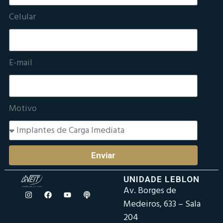
Celular
E-mail
Motivo
Enviar
UNIDADE LEBLON
Av. Borges de
Medeiros, 633 – Sala
204