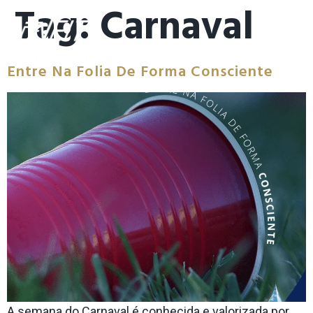
Tag:
Carnaval
Entre Na Folia De Forma Consciente
A semana do Carnaval é conhecida e valorizada por