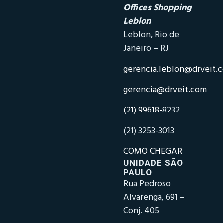
Offices Shopping
Leblon
Leblon, Rio de
Janeiro – RJ
gerencia.leblon@drveit.
gerencia@drveit.com
(21) 99618-
8232
(21) 3253-3013
COMO CHEGAR
UNIDADE SÃO
PAULO
Rua Pedroso
Alvarenga, 691 –
Conj. 405