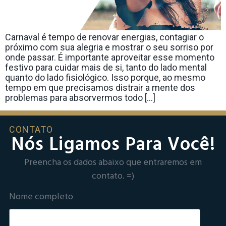
Carnaval é tempo de renovar energias, contagiar o
próximo com sua alegria e mostrar o seu sorriso por
onde passar. É importante aproveitar esse momento
festivo para cuidar mais de si, tanto do lado mental
quanto do lado fisiológico. Isso porque, ao mesmo
tempo em que precisamos distrair a mente dos
problemas para absorvermos todo […]
CONTATO
Nós Ligamos Para Você!
Preencha os dados abaixo que entraremos em
contato. =)
Nome completo