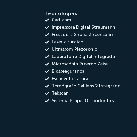
Tecnologias
Cad-cam
Impressora Digital Straumann
Fresadora Sirona Zirconzahn
Laser cirúrgico
Ultrassom Piezosonic
Laboratório Digital Integrado
Microscópio Proergo Zeiss
Biosseegurança
Escaner Intra-oral
Tomógrafo Galileos 2 Integrado
Tekscan
Sistema Propel Orthodontics