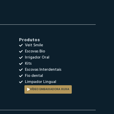
Produtos
Veit Smile
Escovas Bio
Irrigador Oral
Kits
Escovas Interdentais
Fio dental
Limpador Lingual
VÍDEO EMBAIXADORA XUXA