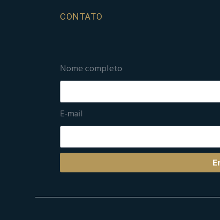
CONTATO
Nome completo
E-mail
E