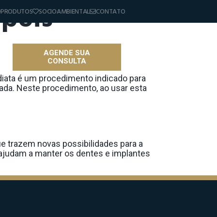
epois
PRODUTOS
SOCIOAMBIENTAL
CONTATO
AGENDE SUA
CONSULTA
as
diata é um procedimento indicado para
ada. Neste procedimento, ao usar esta
ue trazem novas possibilidades para a
 ajudam a manter os dentes e implantes