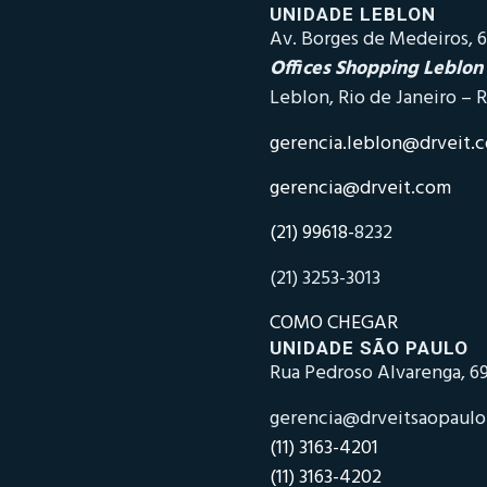
UNIDADE LEBLON
Av. Borges de Medeiros, 6
Offices Shopping Leblon
Leblon, Rio de Janeiro – R
gerencia.leblon@drveit.
gerencia@drveit.com
(21) 99618-
8232
(21) 3253-3013
COMO CHEGAR
UNIDADE SÃO PAULO
Rua Pedroso Alvarenga, 69
gerencia@drveitsaopaul
(11) 3163-4201
(11) 3163-4202